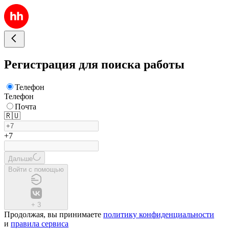
Регистрация для поиска работы
Телефон
Телефон
Почта
🇷🇺
+7
Дальше
Войти с помощью
+
3
Продолжая, вы принимаете
политику конфиденциальности
и
правила сервиса