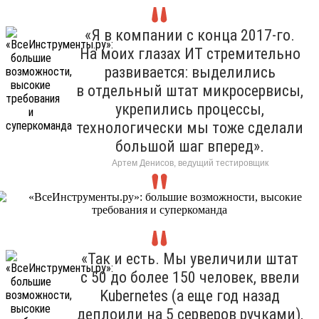
«Я в компании с конца 2017-го.
На моих глазах ИТ стремительно
развивается: выделились
в отдельный штат микросервисы,
укрепились процессы,
технологически мы тоже сделали
большой шаг вперед».
Артем Денисов, ведущий тестировщик
«Так и есть. Мы увеличили штат
с 50 до более 150 человек, ввели
Kubernetes (а еще год назад
деплоили на 5 серверов ручками),