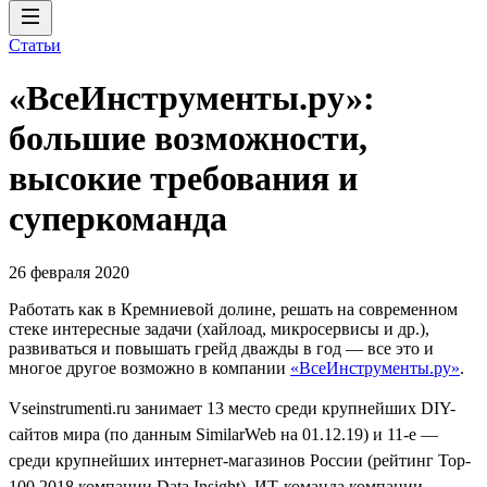
Статьи
«ВсеИнструменты.ру»:
большие возможности,
высокие требования и
суперкоманда
26 февраля 2020
Работать как в Кремниевой долине, решать на современном
стеке интересные задачи (хайлоад, микросервисы и др.),
развиваться и повышать грейд дважды в год — все это и
многое другое возможно в компании
«ВсеИнструменты.ру»
.
Vseinstrumenti.ru занимает 13 место среди крупнейших DIY-
сайтов мира (по данным SimilarWeb на 01.12.19) и 11-е —
среди крупнейших интернет-магазинов России (рейтинг Top-
100 2018 компании Data Insight). ИТ-команда компании —