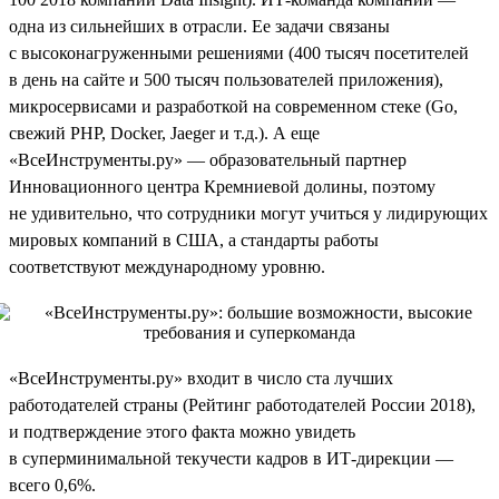
одна из сильнейших в отрасли. Ее задачи связаны
с высоконагруженными решениями (400 тысяч посетителей
в день на сайте и 500 тысяч пользователей приложения),
микросервисами и разработкой на современном стеке (Go,
свежий PHP, Docker, Jaeger и т.д.). А еще
«ВсеИнструменты.ру» — образовательный партнер
Инновационного центра Кремниевой долины, поэтому
не удивительно, что сотрудники могут учиться у лидирующих
мировых компаний в США, а стандарты работы
соответствуют международному уровню.
«ВсеИнструменты.ру» входит в число ста лучших
работодателей страны (Рейтинг работодателей России 2018),
и подтверждение этого факта можно увидеть
в суперминимальной текучести кадров в ИТ-дирекции —
всего 0,6%.