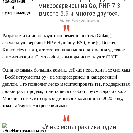
микросервисы на Go, PHP 7.3
вместо 5.6 и многое другое».
Артем Кокунов, тимлид
Разработчики используют современный стек (Golang,
актуальную версию PHP и Symfony, ES6, Vue.js, Docker,
Kubernetes и т.д.), а тестировщики много внимания уделяют
автоматизации. Само собой, команды используют CI/CD.
Одна из самых больших команд сейчас переводит все системы
«ВсеИнструменты.ру» на микросервисы и канареечный
деплой. Это позволит легко масштабировать ИТ, поддерживая
любой рост продаж, и не тащить с собой груз «старого» кода.
Многие из тех, кто присоединится к компании в 2020 году,
тоже займутся микросервисами.
«У нас есть практика: один