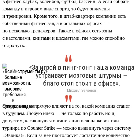
в фитнес-клубах, волейбол, футбол, бассейн. А если собрать
команду в игровом виде спорта, то будут оплачены
и тренировки. Кроме того, в штаб-квартире компании есть
собственный фитнес-зал, а в остальных офисах —
по несколько тренажеров. Также в офисах есть зоны
с настолками, книгами и шахматами, где можно спокойно
отдохнуть.
«За игрой в пинг-понг наша команда
устраивает мозговые штурмы —
благо стол стоит в офисе».
Михаил Зеленов
Сотрудники напрямую влияют на то, какой компания станет
в будущем. Любую идею — не только по работе, но и,
допустим, касающуюся организации велопарковок или
турнира по Counter Strike — можно выдвинуть через систему
«Эврика!». Если за нее проголосует достаточное количество