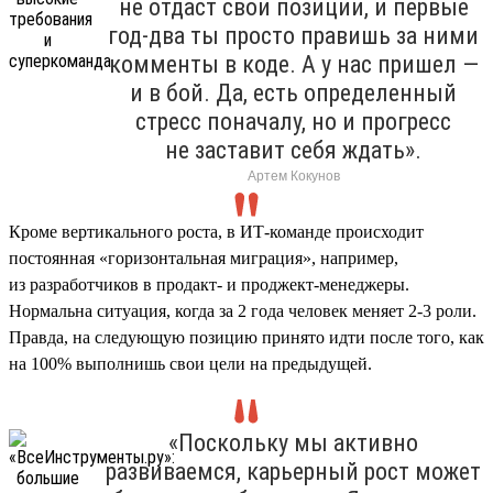
не отдаст свои позиции, и первые
год-два ты просто правишь за ними
комменты в коде. А у нас пришел —
и в бой. Да, есть определенный
стресс поначалу, но и прогресс
не заставит себя ждать».
Артем Кокунов
Кроме вертикального роста, в ИТ-команде происходит
постоянная «горизонтальная миграция», например,
из разработчиков в продакт- и проджект-менеджеры.
Нормальна ситуация, когда за 2 года человек меняет 2-3 роли.
Правда, на следующую позицию принято идти после того, как
на 100% выполнишь свои цели на предыдущей.
«Поскольку мы активно
развиваемся, карьерный рост может