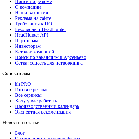
Поиск по резюме
О компании
Наши вакансии
Реклама на сайте
Требования к ПО
Безопасный HeadHunter
HeadHunter API
Партнерам
Инвесторам
Каталог компаний
Поиск по вакансиям в Арсеньево
Сетка: соцсеть для нетворкинга
Соискателям
hh PRO
Готовое резюме
Все сервисы
Хочу у вас работать
Производственный календарь
Экспертная рекомендация
Новости и статьи
Блог
О компаниях в игровой форме