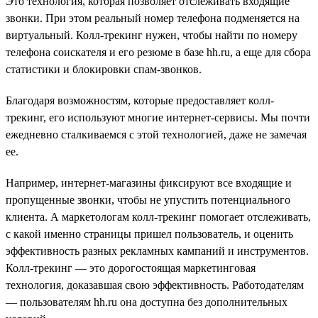
Это технология, которая позволяет отслеживать входящие
звонки. При этом реальный номер телефона подменяется на
виртуальный. Колл-трекинг нужен, чтобы найти по номеру
телефона соискателя и его резюме в базе hh.ru, а еще для сбора
статистики и блокировки спам-звонков.
Благодаря возможностям, которые предоставляет колл-
трекинг, его используют многие интернет-сервисы. Мы почти
ежедневно сталкиваемся с этой технологией, даже не замечая
ее.
Например, интернет-магазины фиксируют все входящие и
пропущенные звонки, чтобы не упустить потенциального
клиента. А маркетологам колл-трекинг помогает отслеживать,
с какой именно страницы пришел пользователь, и оценить
эффективность разных рекламных кампаний и инструментов.
Колл-трекинг — это дорогостоящая маркетинговая
технология, доказавшая свою эффективность. Работодателям
— пользователям hh.ru она доступна без дополнительных