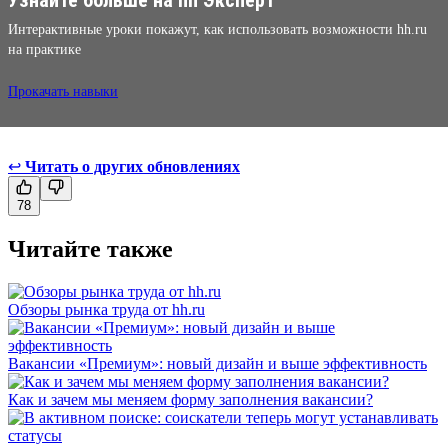
Интерактивные уроки покажут, как использовать возможности hh.ru
на практике
Прокачать навыки
↩
Читать о других обновлениях
78
Читайте также
Обзоры рынка труда от hh.ru
Вакансии «Премиум»: новый дизайн и выше эффективность
Как и зачем мы меняем форму заполнения вакансии?