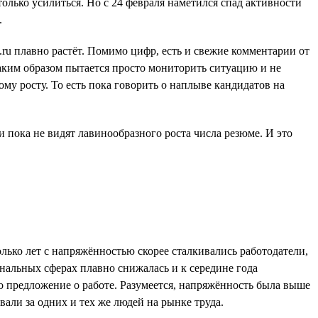
олько усилиться. Но с 24 февраля наметился спад активности
.
ru плавно растёт. Помимо цифр, есть и свежие комментарии от
таким образом пытается просто мониторить ситуацию и не
му росту. То есть пока говорить о наплыве кандидатов на
и пока не видят лавинообразного роста числа резюме. И это
ько лет с напряжённостью скорее сталкивались работодатели,
нальных сферах плавно снижалась и к середине года
но предложение о работе. Разумеется, напряжённость была выше
ли за одних и тех же людей на рынке труда.