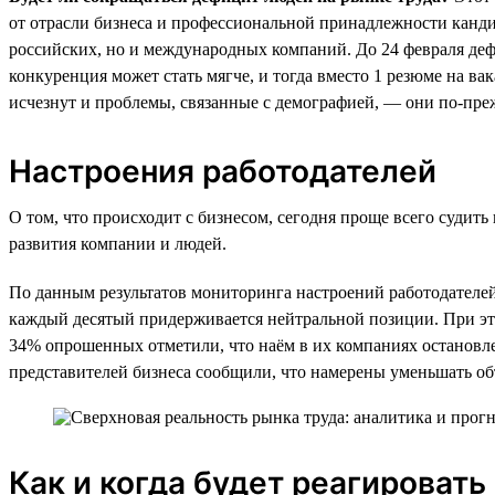
от отрасли бизнеса и профессиональной принадлежности кандид
российских, но и международных компаний. До 24 февраля дефи
конкуренция может стать мягче, и тогда вместо 1 резюме на ва
исчезнут и проблемы, связанные с демографией, — они по-преж
Настроения работодателей
О том, что происходит с бизнесом, сегодня проще всего судит
развития компании и людей.
По данным результатов мониторинга настроений работодателей,
каждый десятый придерживается нейтральной позиции. При эт
34% опрошенных отметили, что наём в их компаниях остановл
представителей бизнеса сообщили, что намерены уменьшать об
Как и когда будет реагировать