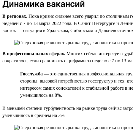
Динамика вакансий
В регионах.
Пока кризис сильнее всего ударил по столичным го
неделей с 7 по 13 марта 2022 года. В Санкт-Петербурге и Лени
восток — ситуация в Уральском, Сибирском и Дальневосточном
В профессиональных сферах.
Многих сейчас интересует судьб
сократилось, если сравнивать с цифрами за неделю с 7 по 13 
Госслужба
— это единственная профессиональная групп
стороны, высокой потребностью госструктур и тех, кт
интересом самих соискателей к стабильной работе в не
уменьшилось на 8%.
В меньшей степени турбулентность на рынке труда сейчас зат
уменьшилось в среднем на 3%.