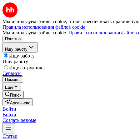
Мы используем файлы cookie, чтобы обеспечивать правильную р
Правила использования файлов cookie
Мы используем файлы cookie.
Правила использования файлов c
Понятно
Ищу работу
Ищу работу
Ищу работу
Ищу сотрудника
Сервисы
Помощь
Ещё
Поиск
Арсеньево
Войти
Войти
Создать резюме
Статьи