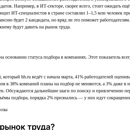
атов. Например, в ИТ-секторе, скорее всего, стоит ожидать ещё
цит ИТ-специалистов в стране составлял 1–1,5 млн человек при 
кансию будет 2 кандидата, но вряд ли это поможет работодателям
нему будут давить на рынок труда.
ь на основании статуса подбора в компаниях. Этот показатель в
 который hh.ru ведёт с начала марта, 41% работодателей оцени
ом в 38% компаний планы на подбор не меняются, а 3% даже в 
ен. Обсуждаются дальнейшие шаги по поиску и привлечению пер
ъёмы подбора, порядка 2% признались — у них идут сокращения
 рынок труда?