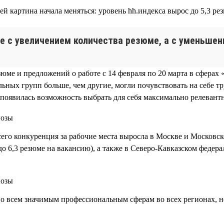
й картина начала меняться: уровень hh.индекса вырос до 5,3 ре
е с увеличением количества резюме, а с уменьшен
юме и предложений о работе с 14 февраля по 20 марта в сфера
ьных групп больше, чем другие, могли почувствовать на себе тр
появилась возможность выбрать для себя максимально релевант
его конкуренция за рабочие места выросла в Москве и Московской
до 6,3 резюме на вакансию), а также в Северо-Кавказском федерал
по всем значимым профессиональным сферам во всех регионах, н