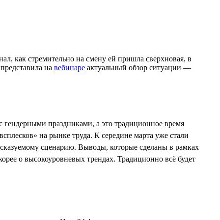
ал, как стремительно на смену ей пришла сверхновая, в
 представила на
вебинаре
актуальный обзор ситуации —
 с гендерными праздниками, а это традиционное время
сплесков» на рынке труда. К середине марта уже стали
дсказуемому сценарию. Выводы, которые сделаны в рамках
корее о высокоуровневых трендах. Традиционно всё будет