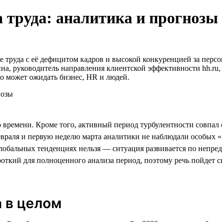
 труда: аналитика и прогнозы
 труда с её дефицитом кадров и высокой конкуренцией за персон
ина, руководитель направления клиентской эффективности hh.ru,
то может ожидать бизнес, HR и людей.
о времени. Кроме того, активный период турбулентности совпал
евраля и первую неделю марта аналитики не наблюдали особых «в
глобальных тенденциях нельзя — ситуация развивается по непре
откий для полноценного анализа период, поэтому речь пойдет с
а в целом