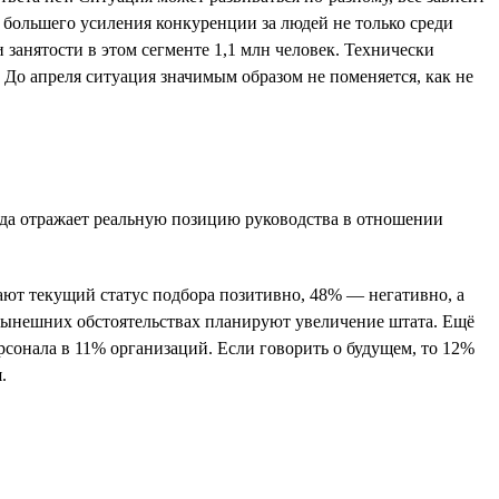
 большего усиления конкуренции за людей не только среди
занятости в этом сегменте 1,1 млн человек. Технически
. До апреля ситуация значимым образом не поменяется, как не
сегда отражает реальную позицию руководства в отношении
вают текущий статус подбора позитивно, 48% — негативно, а
нынешних обстоятельствах планируют увеличение штата. Ещё
сонала в 11% организаций. Если говорить о будущем, то 12%
.