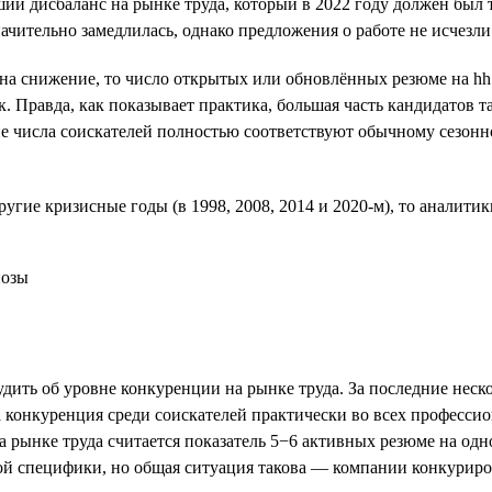
й дисбаланс на рынке труда, который в 2022 году должен был т
ачительно замедлилась, однако предложения о работе не исчезли
на снижение, то число открытых или обновлённых резюме на hh.
. Правда, как показывает практика, большая часть кандидатов 
ие числа соискателей полностью соответствуют обычному сезонно
угие кризисные годы (в 1998, 2008, 2014 и 2020-м), то аналитик
ть об уровне конкуренции на рынке труда. За последние нескол
конкуренция среди соискателей практически во всех профессио
на рынке труда считается показатель 5−6 активных резюме на од
й специфики, но общая ситуация такова — компании конкурирова