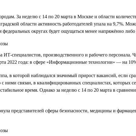
родам. За неделю с 14 по 20 марта в Москве и области количест
нградской области активность работодателей упала на 9,7%. Мож
 федеральных округах будет ощущаться менее напряжённо либо 
а ИТ-специалистов, производственного и рабочего персонала. 
марта 2022 года: в сфере «Информационные технологии» — на 10
а, в которой наблюдался значимый прирост вакансий, если срав
о с ними связан, в квалифицированных специалистах, которых с
стабильное время. Однако за неделю c 14 по 20 марта в сравнении
ронула представителей сферы безопасности, медицины и фармаце