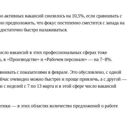
во активных вакансий снизилось на 10,5%, если сравнивать с
но предположить, что фокус постепенно сместится с запада на
достаточно быстро налаживаться.
Число вакансий в этих профессиональных сферах тоже
%, в «Производстве» и «Рабочем персонале» — на 7−8%.
нивать с показателями в феврале. Это обусловлено, с одной
ейчас очевидно можно быстрее и проще привлечь, а с другой —
 с неделей с 7 по 13 марта и в этой сфере число вакансий
втики — в этих областях количество предложений о работе