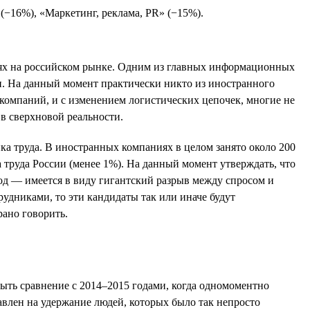
(−16%), «Маркетинг, реклама, PR» (−15%).
иях на российском рынке. Одним из главных информационных
и. На данный момент практически никто из иностранного
х компаний, и с изменением логистических цепочек, многие не
в сверхновой реальности.
ка труда. В иностранных компаниях в целом занято около 200
а труда России (менее 1%). На данный момент утверждать, что
од — имеется в виду гигантский разрыв между спросом и
рудниками, то эти кандидаты так или иначе будут
ано говорить.
быть сравнение с 2014–2015 годами, когда одномоментно
равлен на удержание людей, которых было так непросто