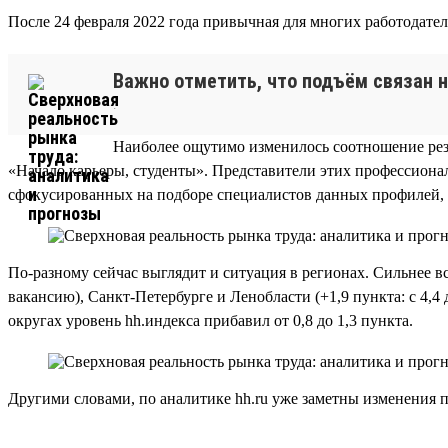
После 24 февраля 2022 года привычная для многих работодателе
Важно отметить, что подъём связан н
.
Наиболее ощутимо изменилось соотношение рез
«Начало карьеры, студенты». Представители этих профессионал
сфокусированных на подборе специалистов данных профилей, 
По-разному сейчас выглядит и ситуация в регионах. Сильнее вс
вакансию), Санкт-Петербурге и Ленобласти (+1,9 пункта: с 4,4 
округах уровень hh.индекса прибавил от 0,8 до 1,3 пункта.
Другими словами, по аналитике hh.ru уже заметны изменения 