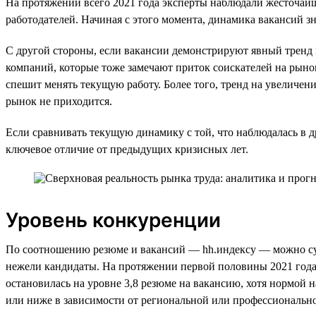
На протяжении всего 2021 года эксперты наблюдали жесточайши
работодателей. Начиная с этого момента, динамика вакансий зн
С другой стороны, если вакансии демонстрируют явный тренд 
компаний, которые тоже замечают приток соискателей на рынок
спешит менять текущую работу. Более того, тренд на увеличен
рынок не приходится.
Если сравнивать текущую динамику с той, что наблюдалась в др
ключевое отличие от предыдущих кризисных лет.
Уровень конкуренции
По соотношению резюме и вакансий — hh.индексу — можно суди
нежели кандидаты. На протяжении первой половины 2021 года 
остановилась на уровне 3,8 резюме на вакансию, хотя нормой 
или ниже в зависимости от региональной или профессионально