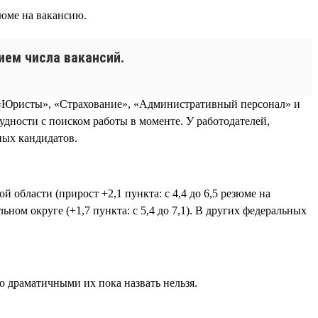
зюме на вакансию.
ием числа вакансий.
х «Юристы», «Страхование», «Административный персонал» и
удности с поиском работы в моменте. У работодателей,
ных кандидатов.
 области (прирост +2,1 пункта: с 4,4 до 6,5 резюме на
ьном округе (+1,7 пункта: с 5,4 до 7,1). В других федеральных
о драматичными их пока назвать нельзя.