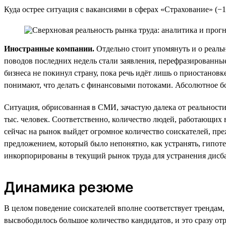
Куда острее ситуация с вакансиями в сферах «Страхование» (−
Иностранные компании.
Отдельно стоит упомянуть и о реал
поводов последних недель стали заявления, перефразированн
бизнеса не покинул страну, пока речь идёт лишь о приостанов
понимают, что делать с финансовыми потоками. Абсолютное бо
Ситуация, обрисованная в СМИ, зачастую далека от реальности
тыс. человек. Соответственно, количество людей, работающих 
сейчас на рынок выйдет огромное количество соискателей, пр
предложением, который было непонятно, как устранять, гипотез
инкорпорированы в текущий рынок труда для устранения дисба
Динамика резюме
В целом поведение соискателей вполне соответствует трендам,
высвободилось большое количество кандидатов, и это сразу от