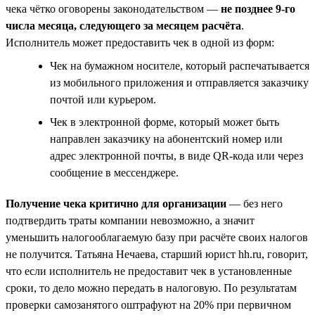
чека чётко оговорены законодательством —
не позднее 9-го
числа месяца, следующего за месяцем расчёта
.
Исполнитель может предоставить чек в одной из форм:
Чек на бумажном носителе, который распечатывается
из мобильного приложения и отправляется заказчику
почтой или курьером.
Чек в электронной форме, который может быть
направлен заказчику на абонентский номер или
адрес электронной почты, в виде QR-кода или через
сообщение в мессенджере.
Получение чека критично для организации
— без него
подтвердить траты компании невозможно, а значит
уменьшить налогооблагаемую базу при расчёте своих налогов
не получится. Татьяна Нечаева, старший юрист hh.ru, говорит,
что если исполнитель не предоставит чек в установленные
сроки, то дело можно передать в налоговую. По результатам
проверки самозанятого оштрафуют на 20% при первичном