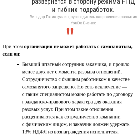
развернётся в сторону режима НПД
и гибких подработок.
Вильдар Гатиатуллин, руководитель направления развития
YouDo Бизнес
При этом
организация не может работать с самозанятым,
если он
:
Бывший штатный сотрудник заказчика, и прошло
менее двух лет с момента разрыва отношений.
Сотрудничество с бывшим работником в качестве
самозанятого запрещено. Но есть исключение —
с таким специалистом можно работать по договору
гражданско-правового характера для оказания
разовых услуг. При этом такие отношения
расцениваются как сотрудничество компании
с физическим лицом, и заказчик должен удержать
13% НДФЛ из вознаграждения исполнителя.