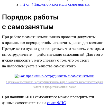
в
ч. 2 ст. 4 Закона о налоге для самозанятых
.
Порядок работы
с самозанятым
При работе с самозанятыми важно провести документы
в правильном порядке, чтобы исключить риски для компании.
Прежде всего нужно удостовериться, что человек, с которым
вы сотрудничаете — действительно самозанятый. Для этого
нужно запросить у него справку о том, что он стоит
на налоговом учёте в качестве самозанятого.
Справка о постановке на учёт физического лица в качестве налогоплательщика
налога на профессиональный доход
При наличии ИНН самозанятого можно проверить эти
данные самостоятельно на
сайте ФНС
.