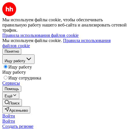
Мы используем файлы cookie, чтобы обеспечивать
правильную работу нашего веб-сайта и анализировать сетевой
трафик.
Правила использования файлов cookie
Мы используем файлы cookie.
Правила использования
файлов cookie
Понятно
Ищу работу
Ищу работу
Ищу работу
Ищу сотрудника
Сервисы
Помощь
Ещё
Поиск
Арсеньево
Войти
Войти
Создать резюме