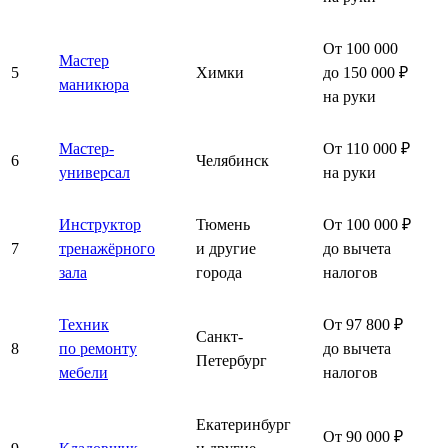
От 100 000
Мастер
5
Химки
до 150 000 ₽
маникюра
на руки
Мастер-
От 110 000 ₽
6
Челябинск
универсал
на руки
Инструктор
Тюмень
От 100 000 ₽
7
тренажёрного
и другие
до вычета
зала
города
налогов
Техник
От 97 800 ₽
Санкт-
8
по ремонту
до вычета
Петербург
мебели
налогов
Екатеринбург
От 90 000 ₽