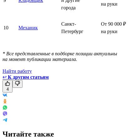
9
Кладовщик
и другие
на руки
города
Санкт-
От 90 000 ₽
10
Механик
Петербург
на руки
* Все представленные в подборке позиции актуальны
на момент публикации материала.
Найти работу
↩
К другим статьям
4
Читайте также