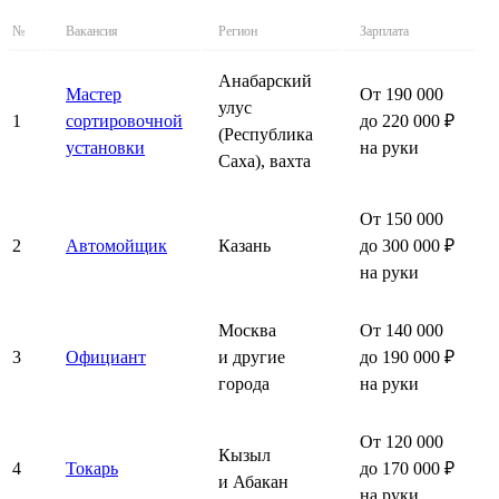
№
Вакансия
Регион
Зарплата
Анабарский
Мастер
От 190 000
улус
1
сортировочной
до 220 000 ₽
(Республика
установки
на руки
Саха), вахта
От 150 000
2
Автомойщик
Казань
до 300 000 ₽
на руки
Москва
От 140 000
3
Официант
и другие
до 190 000 ₽
города
на руки
От 120 000
Кызыл
4
Токарь
до 170 000 ₽
и Абакан
на руки