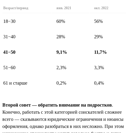
Возраст/период
янв. 2021
окт. 2022
18−30
60%
56%
31−40
28%
29%
41−50
9,1%
11,7%
51−60
2,3%
3,3%
61 и старше
0,2%
0,4%
Второй совет — обратить внимание на подростков
.
Конечно, работать с этой категорией соискателей сложнее
всего — сказываются юридические ограничения и нюансы
оформления, однако разобраться в них несложно. При этом