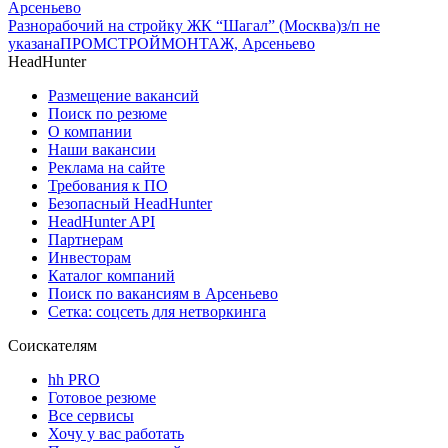
Арсеньево
Разнорабочий на стройку ЖК “Шагал” (Москва)
з/п не
указана
ПРОМСТРОЙМОНТАЖ, Арсеньево
HeadHunter
Размещение вакансий
Поиск по резюме
О компании
Наши вакансии
Реклама на сайте
Требования к ПО
Безопасный HeadHunter
HeadHunter API
Партнерам
Инвесторам
Каталог компаний
Поиск по вакансиям в Арсеньево
Сетка: соцсеть для нетворкинга
Соискателям
hh PRO
Готовое резюме
Все сервисы
Хочу у вас работать