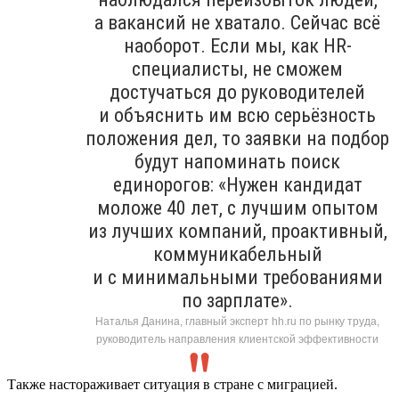
а вакансий не хватало. Сейчас всё
наоборот. Если мы, как HR-
специалисты, не сможем
достучаться до руководителей
и объяснить им всю серьёзность
положения дел, то заявки на подбор
будут напоминать поиск
единорогов: «Нужен кандидат
моложе 40 лет, с лучшим опытом
из лучших компаний, проактивный,
коммуникабельный
и с минимальными требованиями
по зарплате».
Наталья Данина, главный эксперт hh.ru по рынку труда,
руководитель направления клиентской эффективности
Также настораживает ситуация в стране с миграцией.