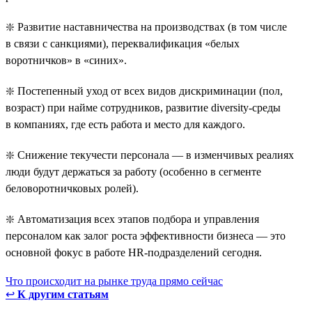
❇️ Развитие наставничества на производствах (в том числе
в связи с санкциями), переквалификация «белых
воротничков» в «синих».
❇️ Постепенный уход от всех видов дискриминации (пол,
возраст) при найме сотрудников, развитие diversity-среды
в компаниях, где есть работа и место для каждого.
❇️ Снижение текучести персонала — в изменчивых реалиях
люди будут держаться за работу (особенно в сегменте
беловоротничковых ролей).
❇️ Автоматизация всех этапов подбора и управления
персоналом как залог роста эффективности бизнеса — это
основной фокус в работе HR-подразделений сегодня.
Что происходит на рынке труда прямо сейчас
↩
К другим статьям