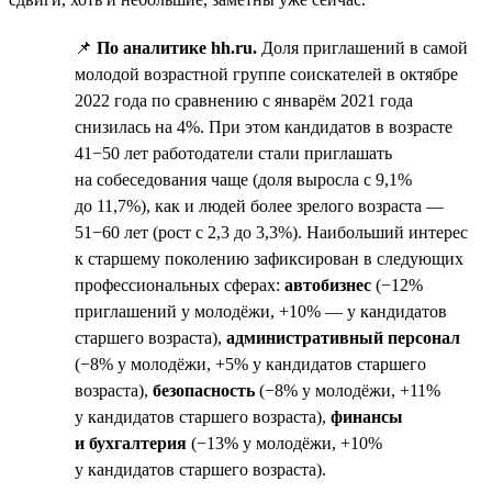
📌
По аналитике hh.ru.
Доля приглашений в самой
молодой возрастной группе соискателей в октябре
2022 года по сравнению с январём 2021 года
снизилась на 4%. При этом кандидатов в возрасте
41−50 лет работодатели стали приглашать
на собеседования чаще (доля выросла с 9,1%
до 11,7%), как и людей более зрелого возраста —
51−60 лет (рост с 2,3 до 3,3%). Наибольший интерес
к старшему поколению зафиксирован в следующих
профессиональных сферах:
автобизнес
(−12%
приглашений у молодёжи, +10% — у кандидатов
старшего возраста),
административный персонал
(−8% у молодёжи, +5% у кандидатов старшего
возраста),
безопасность
(−8% у молодёжи, +11%
у кандидатов старшего возраста),
финансы
и бухгалтерия
(−13% у молодёжи, +10%
у кандидатов старшего возраста).