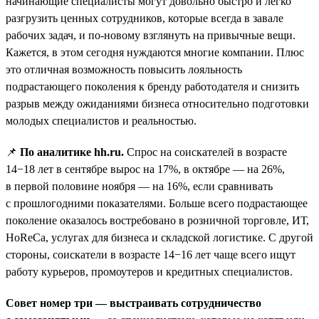
начинающие специалисты могут довольно быстро и легко
разгрузить ценных сотрудников, которые всегда в завале
рабочих задач, и по-новому взглянуть на привычные вещи.
Кажется, в этом сегодня нуждаются многие компании. Плюс
это отличная возможность повысить лояльность
подрастающего поколения к бренду работодателя и снизить
разрыв между ожиданиями бизнеса относительно подготовки
молодых специалистов и реальностью.
📌
По аналитике hh.ru.
Спрос на соискателей в возрасте
14−18 лет в сентябре вырос на 17%, в октябре — на 26%,
в первой половине ноября — на 16%, если сравнивать
с прошлогодними показателями. Больше всего подрастающее
поколение оказалось востребовано в розничной торговле, ИТ,
HoReCa, услугах для бизнеса и складской логистике. С другой
стороны, соискатели в возрасте 14−16 лет чаще всего ищут
работу курьеров, промоутеров и кредитных специалистов.
Совет номер три — выстраивать сотрудничество