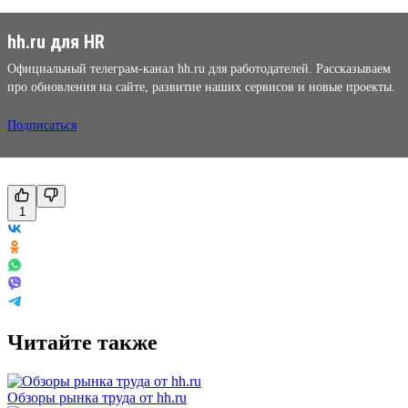
hh.ru для HR
Официальный телеграм-канал hh.ru для работодателей. Рассказываем
про обновления на сайте, развитие наших сервисов и новые проекты.
Подписаться
1
Читайте также
Обзоры рынка труда от hh.ru