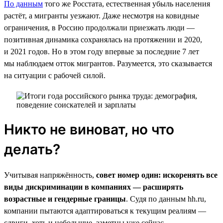
По данным
того же Росстата, естественная убыль населения
растёт, а мигранты уезжают. Даже несмотря на ковидные
ограничения, в Россию продолжали приезжать люди —
позитивная динамика сохранялась на протяжении и 2020,
и 2021 годов. Но в этом году впервые за последние 7 лет
мы наблюдаем отток мигрантов. Разумеется, это сказывается
на ситуации с рабочей силой.
Никто не виноват, но что
делать?
Учитывая напряжённость,
совет номер один: искоренять все
виды дискриминации в компаниях — расширять
возрастные и гендерные границы
. Судя по данным hh.ru,
компании пытаются адаптироваться к текущим реалиям —
сдвиги, хоть и небольшие, заметны уже сейчас.