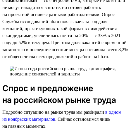
с самозанятыми
— со специалистами, которые не хотят или
не могут находиться в штате, но готовы работать
на проектной основе с разными работодателями. Опрос
Службы исследований hh.ru показывает: за год доля
компаний, практикующих такой формат взаимодействия
с кандидатами, увеличилась почти на 20% — с 33% в 2021
году до 52% в текущем. При этом доля вакансий с временной
занятостью в последние осенние месяцы составила всего 8,2%
от общего числа всех предложений о работе на hh.ru.
Спрос и предложение
на российском рынке труда
Подробно ситуацию на рынке труда мы разбирали
в одном
из ноябрьских материалов
. Сейчас остановимся лишь
на главных моментах.