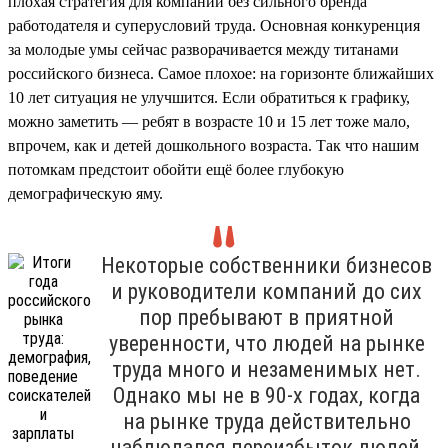
плохая стратегия для компании без сильного бренда
работодателя и суперусловий труда. Основная конкуренция
за молодые умы сейчас разворачивается между титанами
российского бизнеса. Самое плохое: на горизонте ближайших
10 лет ситуация не улучшится. Если обратиться к графику,
можно заметить — ребят в возрасте 10 и 15 лет тоже мало,
впрочем, как и детей дошкольного возраста. Так что нашим
потомкам предстоит обойти ещё более глубокую
демографическую яму.
Некоторые собственники бизнесов
и руководители компаний до сих
пор пребывают в приятной
уверенности, что людей на рынке
труда много и незаменимых нет.
Однако мы не в 90-х годах, когда
на рынке труда действительно
наблюдался переизбыток людей,