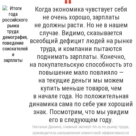
Когда экономика чувствует себя
не очень хорошо, зарплаты
не должны расти. Но не в нашем
случае. Видимо, сказывается
всеобщий дефицит людей на рынке
труда, и компании пытаются
поднимать зарплаты. Конечно,
на покупательскую способность это
повышение мало повлияло —
на текущие деньги мы можем
купить меньше товаров, чем
в начале года. Но положительная
динамика сама по себе уже хороший
знак. Посмотрим, что мы увидим
его в следующем году.
Наталья Данина, главный эксперт hh.ru по рынку труда,
руководитель направления клиентской эффективности