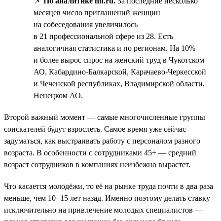
📌
По аналитике hh.ru.
За последние несколько
месяцев число приглашений женщин
на собеседования увеличилось
в 21 профессиональной сфере из 28. Есть
аналогичная статистика и по регионам. На 10%
и более вырос спрос на женский труд в Чукотском
АО, Кабардино-Балкарской, Карачаево-Черкесской
и Чеченской республиках, Владимирской области,
Ненецком АО.
Второй важный момент — самые многочисленные группы
соискателей будут взрослеть. Самое время уже сейчас
задуматься, как выстраивать работу с персоналом разного
возраста. В особенности с сотрудниками 45+ — средний
возраст сотрудников в компаниях неизбежно вырастет.
Что касается молодёжи, то её на рынке труда почти в два раза
меньше, чем 10−15 лет назад. Именно поэтому делать ставку
исключительно на привлечение молодых специалистов —