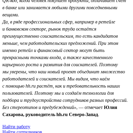
QR-код, когда человек покупает продукты, оплачивает счёт
в банке или занимается любыми другими повседневными
вещами.
Да, в ряде профессиональных сфер, например в ретейле
и банковском секторе, рынок труда остаётся
преимущественно соискательским, то есть кандидатов
меньше, чем работодательских предложений. При этом
именно ретейл и финансовый сектор могут быть
прекрасными точками входа, а также качественного
карьерного роста и развития для соискателей. Поэтому
мы уверены, что наш новый проект объединит множество
работодателей и соискателей. Мы видим, что наём
с помощью hh.ru растёт, как и требовательность наших
пользователей. Поэтому мы и создаём технологии для
подбора и трудоустройства сотрудников разных профессий.
Без стереотипов и предубеждений»
, — отмечает
Юлия
Сахарова, руководитель hh.ru Северо-Запад
.
Найти работу
Найти сотрудников