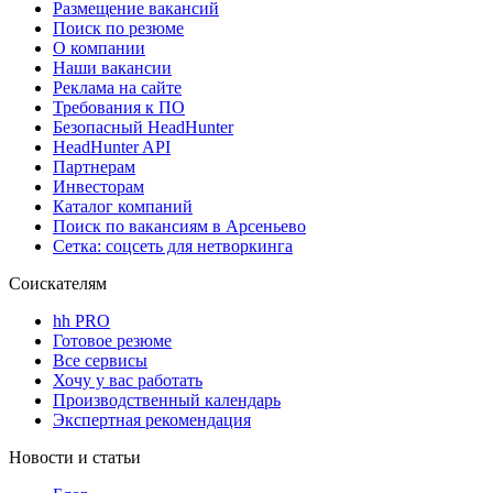
Размещение вакансий
Поиск по резюме
О компании
Наши вакансии
Реклама на сайте
Требования к ПО
Безопасный HeadHunter
HeadHunter API
Партнерам
Инвесторам
Каталог компаний
Поиск по вакансиям в Арсеньево
Сетка: соцсеть для нетворкинга
Соискателям
hh PRO
Готовое резюме
Все сервисы
Хочу у вас работать
Производственный календарь
Экспертная рекомендация
Новости и статьи