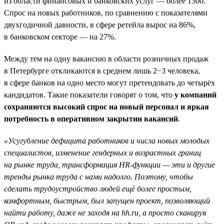
из области финансовых и банковских услуг — более 1300.
Спрос на новых работников, по сравнению с показателями
двухгодичной давности, в сфере ретейла вырос на 86%,
в банковском секторе — на 27%.
Между тем на одну вакансию в области розничных продаж
в Петербурге откликаются в среднем лишь 2−3 человека,
в сфере банков на одно место могут претендовать до четырёх
кандидатов. Такие показатели говорят о том, что
у компаний
сохраняются высокий спрос на новый персонал и яркая
потребность в оперативном закрытии вакансий
.
«Усугубление дефицита работников и числа новых молодых
специалистов, изменение гендерных и возрастных границ
на рынке труда, трансформация HR-функции — эти и другие
тренды рынка труда с нами надолго. Поэтому, чтобы
сделать трудоустройство людей ещё более простым,
комфортным, быстрым, был запущен проект, позволяющий
найти работу, даже не заходя на hh.ru, а просто сканируя