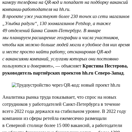
камеру телефона на QR-код и попадает на подборку вакансий
компании-работодателя на hh.ru.
В проекте уже участвуют более 230 точек из сети магазинов
„Улыбка радуги“, 130 зоомагазинов Petshop, а также
49 отделений Банка Санкт-Петербург. В январе
мы планируем расширение географии и числа участников,
чтобы как можно больше людей могли в удобное для них время
и месте просто найти работу, отсканировав QR-код
с вакансиями компаний, услугами которых они постоянно
пользуются и доверяют»
, — объясняет
Кристина Нестерова,
руководитель партнёрских проектов hh.ru Северо-Запад
.
Аналитика рынка труда показывает, что спрос на новых
сотрудников у работодателей Санкт-Петербурга в течение
всего 2022 года держался на стабильном уровне. В 2022 году
компании из сферы ретейла ежемесячно размещали
в Северной столице более 15 000 вакансий, а работодатели