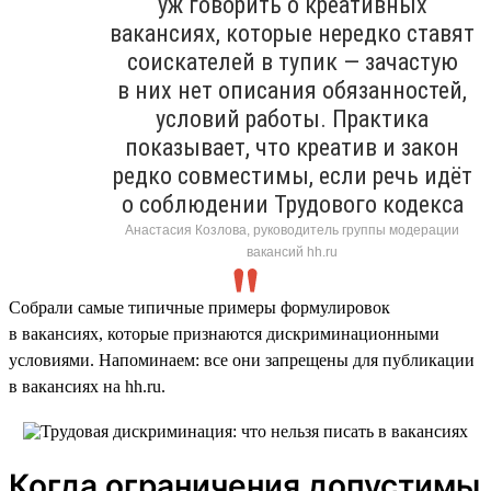
уж говорить о креативных
вакансиях, которые нередко ставят
соискателей в тупик — зачастую
в них нет описания обязанностей,
условий работы. Практика
показывает, что креатив и закон
редко совместимы, если речь идёт
о соблюдении Трудового кодекса
Анастасия Козлова, руководитель группы модерации
вакансий hh.ru
Собрали самые типичные примеры формулировок
в вакансиях, которые признаются дискриминационными
условиями. Напоминаем: все они запрещены для публикации
в вакансиях на hh.ru.
Когда ограничения допустимы