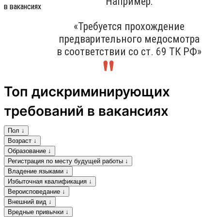
Например:
«Требуется прохождение
предварительного медосмотра
в соответствии со ст. 69 ТК РФ»
Топ дискриминирующих
требований в вакансиях
Пол ↓
Возраст ↓
Образование ↓
Регистрация по месту будущей работы ↓
Владение языками ↓
Избыточная квалификация ↓
Вероисповедание ↓
Внешний вид ↓
Вредные привычки ↓