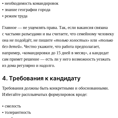
• необходимость командировок
• знание географии города
• режим труда
Главное — не ущемлять права. Так, если вакансия связана
с частыми разъездами и вы считаете, что семейному человеку
она не подойдёт, не пишите
«только холостых»
или
«только
без детей»
. Честно укажите, что работа предполагает,
например, «командировки до 15 дней в месяц», а кандидат
сам примет решение — есть ли у него возможность уезжать
из дома регулярно и надолго.
4. Требования к кандидату
Требования должны быть конкретными и обоснованными.
Избегайте расплывчатых формулировок вроде:
• смелость
• толерантность