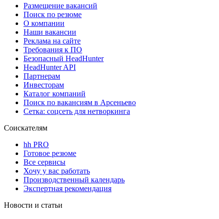
Размещение вакансий
Поиск по резюме
О компании
Наши вакансии
Реклама на сайте
Требования к ПО
Безопасный HeadHunter
HeadHunter API
Партнерам
Инвесторам
Каталог компаний
Поиск по вакансиям в Арсеньево
Сетка: соцсеть для нетворкинга
Соискателям
hh PRO
Готовое резюме
Все сервисы
Хочу у вас работать
Производственный календарь
Экспертная рекомендация
Новости и статьи