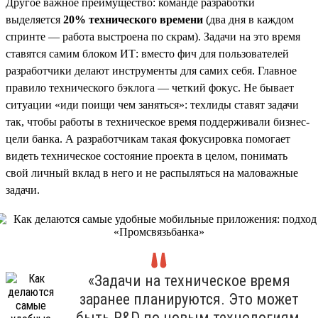
Другое важное преимущество: команде разработки
выделяется
20% технического времени
(два дня в каждом
спринте — работа выстроена по скрам). Задачи на это время
ставятся самим блоком ИТ: вместо фич для пользователей
разработчики делают инструменты для самих себя. Главное
правило технического бэклога — четкий фокус. Не бывает
ситуации «иди поищи чем заняться»: техлиды ставят задачи
так, чтобы работы в техническое время поддерживали бизнес-
цели банка. А разработчикам такая фокусировка помогает
видеть техническое состояние проекта в целом, понимать
свой личный вклад в него и не распыляться на маловажные
задачи.
«Задачи на техническое время
заранее планируются. Это может
быть R&D по новым технологиям,