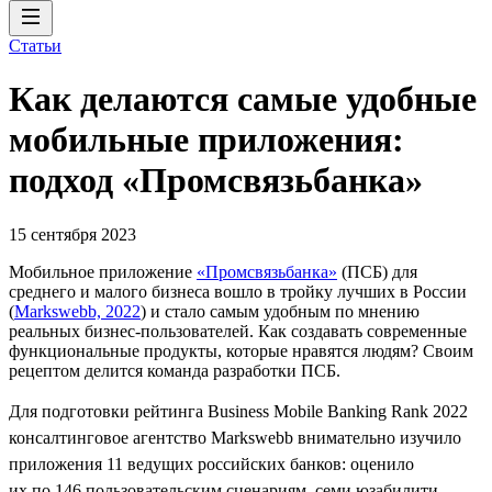
Статьи
Как делаются самые удобные
мобильные приложения:
подход «Промсвязьбанка»
15 сентября 2023
Мобильное приложение
«Промсвязьбанка»
(ПСБ) для
среднего и малого бизнеса вошло в тройку лучших в России
(
Markswebb, 2022
) и стало самым удобным по мнению
реальных бизнес-пользователей. Как создавать современные
функциональные продукты, которые нравятся людям? Своим
рецептом делится команда разработки ПСБ.
Для подготовки рейтинга Business Mobile Banking Rank 2022
консалтинговое агентство Markswebb внимательно изучило
приложения 11 ведущих российских банков: оценило
их по 146 пользовательским сценариям, семи юзабилити-