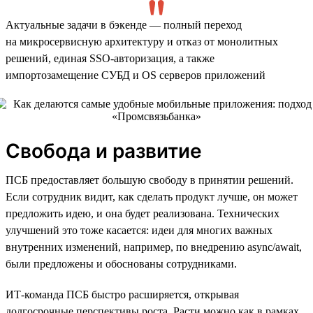
Актуальные задачи в бэкенде — полный переход
на микросервисную архитектуру и отказ от монолитных
решений, единая SSO-авторизация, а также
импортозамещение СУБД и OS серверов приложений
Свобода и развитие
ПСБ предоставляет большую свободу в принятии решений.
Если сотрудник видит, как сделать продукт лучше, он может
предложить идею, и она будет реализована. Технических
улучшений это тоже касается: идеи для многих важных
внутренних изменений, например, по внедрению async/await,
были предложены и обоснованы сотрудниками.
ИТ-команда ПСБ быстро расширяется, открывая
долгосрочные перспективы роста. Расти можно как в рамках