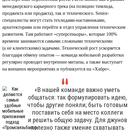
менеджерского карьерного трека (на позицию тимлида,
проджекта или продакта), так и технического. Senior-
специалисты могут стать техлидами-наставниками,
архитекторами или перейти в отдел управления техническим
развитием. Там работают «суперсеньоры», которые 100%
времени занимаются самыми сложными техническими
(а не клиентскими) задачами. Технический рост ускоряется
благодаря обмену опытом — команда мобильной разработки
регулярно проводит внутренние митапы, а также выступает
на внешних мероприятиях и публикуется на «Хабре».
«В нашей команде важно уметь
общаться: так формулировать идею,
чтобы другие поняли; быть готовым
поставить себя на место коллеги
и решить общую задачу. Для джунов
полезно также умение схватывать