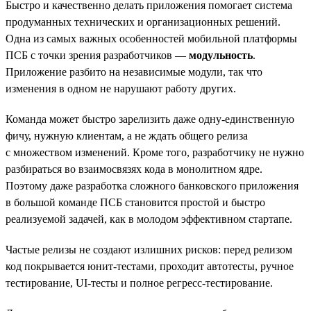
Быстро и качественно делать приложения помогает система
продуманных технических и организационных решений.
Одна из самых важных особенностей мобильной платформы
ПСБ с точки зрения разработчиков —
модульность
.
Приложение разбито на независимые модули, так что
изменения в одном не нарушают работу других.
Команда может быстро зарелизить даже одну-единственную
фичу, нужную клиентам, а не ждать общего релиза
с множеством изменений. Кроме того, разработчику не нужно
разбираться во взаимосвязях кода в монолитном ядре.
Поэтому даже разработка сложного банковского приложения
в большой команде ПСБ становится простой и быстро
реализуемой задачей, как в молодом эффективном стартапе.
Частые релизы не создают излишних рисков: перед релизом
код покрывается юнит-тестами, проходит автотесты, ручное
тестирование, UI-тесты и полное регресс-тестирование.