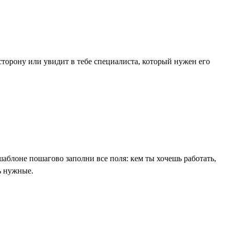
торону или увидит в тебе специалиста, который нужен его
шаблоне пошагово заполни все поля: кем ты хочешь работать,
ь нужные.