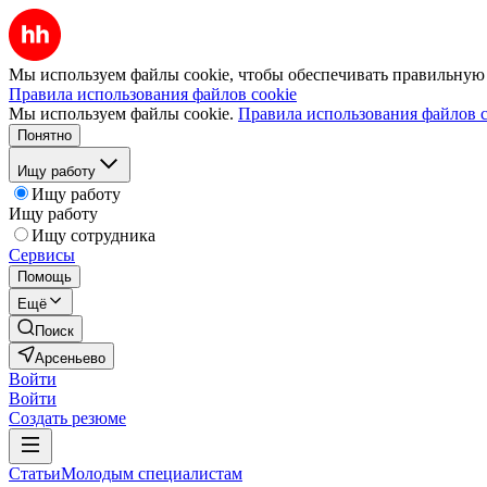
Мы используем файлы cookie, чтобы обеспечивать правильную р
Правила использования файлов cookie
Мы используем файлы cookie.
Правила использования файлов c
Понятно
Ищу работу
Ищу работу
Ищу работу
Ищу сотрудника
Сервисы
Помощь
Ещё
Поиск
Арсеньево
Войти
Войти
Создать резюме
Статьи
Молодым специалистам