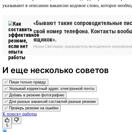
указывают в описании вакансии кодовое слово, которое необхо
«Бывают такие сопроводительные пис
свой номер телефона. Контакты вооб
ящиков».
Ирина Святицкая, руководитель молодежного направления
И еще несколько советов
✅ Пиши только правду
✅ Указывай корректный адрес электронной почты
✅ Добавь в резюме фотографию
✅ Для разных вакансий составляй разные резюме
✅ Проверь резюме на ошибки
К поиску работы
5