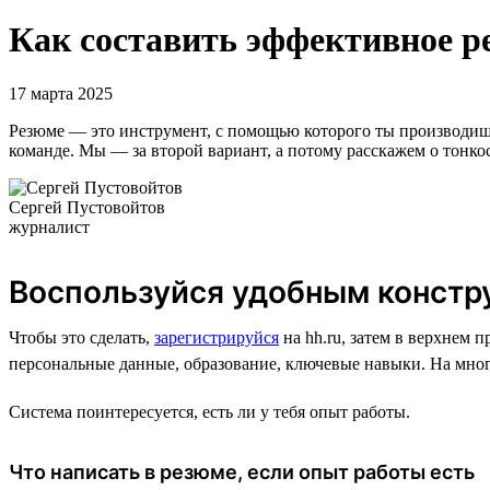
Как составить эффективное р
17 марта 2025
Резюме — это инструмент, с помощью которого ты производишь 
команде. Мы — за второй вариант, а потому расскажем о тонко
Сергей Пустовойтов
журналист
Воспользуйся удобным констр
Чтобы это сделать,
зарегистрируйся
на hh.ru, затем в верхнем 
персональные данные, образование, ключевые навыки. На мног
Система поинтересуется, есть ли у тебя опыт работы.
Что написать в резюме, если опыт работы есть