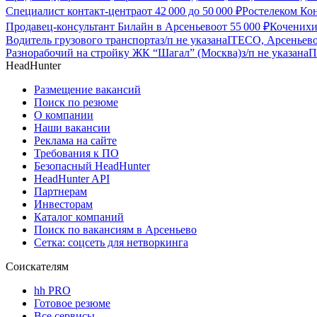
Специалист контакт-центра
от
42 000
до
50 000
₽
Ростелеком Кон
Продавец-консультант Билайн в Арсеньево
от
55 000
₽
Коченихи
Водитель грузового транспорта
з/п не указана
ITECO, Арсеньев
Разнорабочий на стройку ЖК “Шагал” (Москва)
з/п не указана
П
HeadHunter
Размещение вакансий
Поиск по резюме
О компании
Наши вакансии
Реклама на сайте
Требования к ПО
Безопасный HeadHunter
HeadHunter API
Партнерам
Инвесторам
Каталог компаний
Поиск по вакансиям в Арсеньево
Сетка: соцсеть для нетворкинга
Соискателям
hh PRO
Готовое резюме
Все сервисы