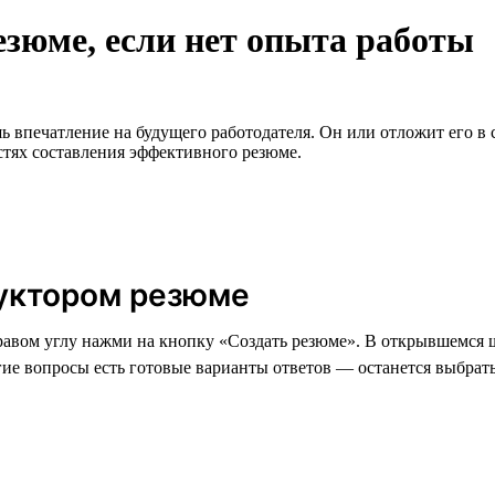
езюме, если нет опыта работы
впечатление на будущего работодателя. Он или отложит его в с
стях составления эффективного резюме.
уктором резюме
правом углу нажми на кнопку «Создать резюме». В открывшемся 
ие вопросы есть готовые варианты ответов — останется выбрат