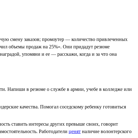
бочую смену заказов; промоутер — количество привлеченных
личил объемы продаж на 25%». Они придадут резюме
аградой, упомяни и ее — расскажи, когда и за что она
сти. Напиши в резюме о службе в армии, учебе в колледже или
идерские качества. Помогал соседскому ребенку готовиться
ость ставить интересы других превыше своих, говорит
самостоятельность. Работодатели
ценят
наличие волонтерского