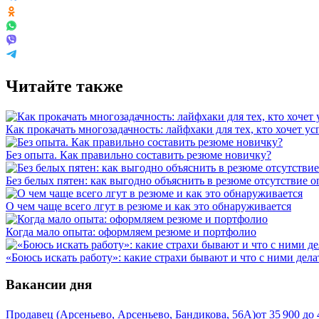
Читайте также
Как прокачать многозадачность: лайфхаки для тех, кто хочет у
Без опыта. Как правильно составить резюме новичку?
Без белых пятен: как выгодно объяснить в резюме отсутствие 
О чем чаще всего лгут в резюме и как это обнаруживается
Когда мало опыта: оформляем резюме и портфолио
«Боюсь искать работу»: какие страхи бывают и что с ними дела
Вакансии дня
Продавец (Арсеньево, Арсеньево, Бандикова, 56А)
от
35 900
до