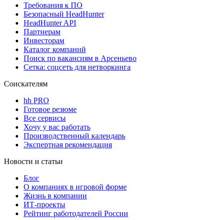
Требования к ПО
Безопасный HeadHunter
HeadHunter API
Партнерам
Инвесторам
Каталог компаний
Поиск по вакансиям в Арсеньево
Сетка: соцсеть для нетворкинга
Соискателям
hh PRO
Готовое резюме
Все сервисы
Хочу у вас работать
Производственный календарь
Экспертная рекомендация
Новости и статьи
Блог
О компаниях в игровой форме
Жизнь в компании
ИТ-проекты
Рейтинг работодателей России