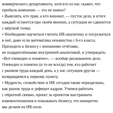
коммерческого департамента, хотя кто из нас скажет, что
прибыль компании — это не важно?
• Выяснять, кто прав, а кто виноват, — пустое дело, в итоге
каждый останется при своём мнении, а ситуация не сдвинется
с мёртвой точки.
• Необходимо научиться считать HR-аналитику и погружаться
в неё, даже если математика ненавистна с 6-го класса.
Приходить к бизнесу с внешними отчётами,
не подкреплёнными внутренней аналитикой, и утверждать:
«Всё очевидно и понятно», — вообще рискованное дело.
Очевидно и понятно (и то не всегда) тем, кто работает
с рынком труда каждый день, а у нас ситуация другая —
возвращаемся к первому пункту.
• Мудрость, спокойствие и HR сегодня также нераздельны,
как рынок труда и дефицит кадров. Учимся работать
с обратной связью, проект за проектом выстраивать
взаимоотношения и показывать бизнесу, что конкретно
мы делаем на HR-поле.