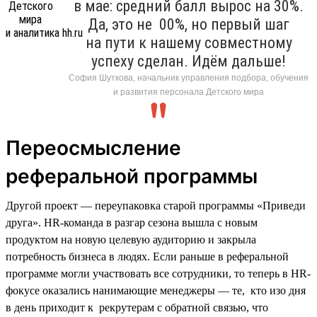
в мае: средний балл вырос на 30%.
Да, это не 00%, но первый шаг
на пути к нашему совместному
успеху сделан. Идём дальше!
София Шуткова, начальник управления подбора, обучения
и развития персонала Детского мира
Переосмысление
реферальной программы
Другой проект — переупаковка старой программы «Приведи
друга». HR-команда в разгар сезона вышла с новым
продуктом на новую целевую аудиторию и закрыла
потребность бизнеса в людях. Если раньше в реферальной
программе могли участвовать все сотрудники, то теперь в HR-
фокусе оказались нанимающие менеджеры — те, кто изо дня
в день приходит к рекрутерам с обратной связью, что