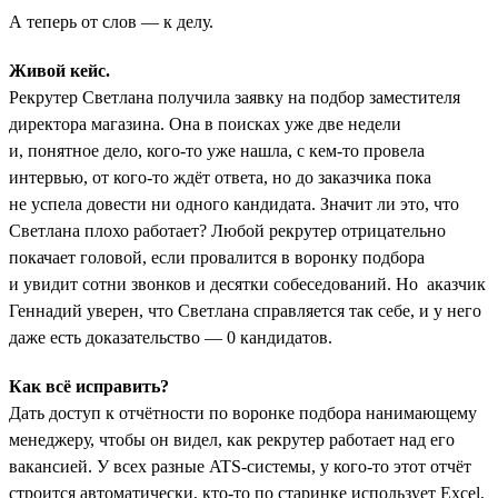
А теперь от слов — к делу.
Живой кейс.
Рекрутер Светлана получила заявку на подбор заместителя
директора магазина. Она в поисках уже две недели
и, понятное дело, кого-то уже нашла, с кем-то провела
интервью, от кого-то ждёт ответа, но до заказчика пока
не успела довести ни одного кандидата. Значит ли это, что
Светлана плохо работает? Любой рекрутер отрицательно
покачает головой, если провалится в воронку подбора
и увидит сотни звонков и десятки собеседований. Но аказчик
Геннадий уверен, что Светлана справляется так себе, и у него
даже есть доказательство — 0 кандидатов.
Как всё исправить?
Дать доступ к отчётности по воронке подбора нанимающему
менеджеру, чтобы он видел, как рекрутер работает над его
вакансией. У всех разные ATS-системы, у кого-то этот отчёт
строится автоматически, кто-то по старинке использует Excel,