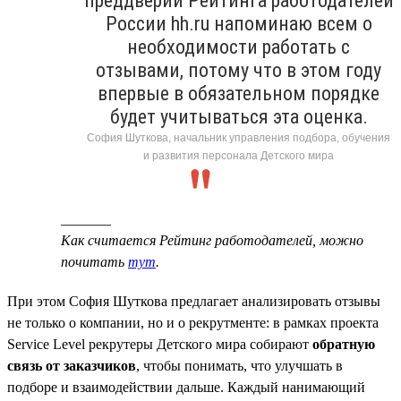
преддверии Рейтинга работодателей
России hh.ru напоминаю всем о
необходимости работать с
отзывами, потому что в этом году
впервые в обязательном порядке
будет учитываться эта оценка.
София Шуткова, начальник управления подбора, обучения
и развития персонала Детского мира
_______
Как считается Рейтинг работодателей, можно
почитать
тут
.
При этом София Шуткова предлагает анализировать отзывы
не только о компании, но и о рекрутменте: в рамках проекта
Service Level рекрутеры Детского мира собирают
обратную
связь от заказчиков
, чтобы понимать, что улучшать в
подборе и взаимодействии дальше. Каждый нанимающий