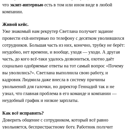
что
экзит-интервью
есть в том или ином виде в любой
компании.
Живой кейс.
Уже знакомый нам рекрутер Светлана получает задание
провести exit-интервью по телефону с десятком уволившихся
сотрудников. Большая часть из них, конечно, трубку не берёт:
неудобно, нет времени, и вообще, уходя — уходи. А другая
часть, до кого всё-таки удалось дозвониться, охотно даёт
социально одобряемые ответы на тот самый вопрос «Почему
вы уволились?». Светлана выполнила свою работу, и
кадровик Людмила даже внесла в систему причины
увольнений для галочки, но директор Геннадий так и не
узнал, что главная проблема в его команде и компании —
неудобный график и низкие зарплаты.
Как всё исправить?
Доверить общение с сотрудником, который всё равно
увольняется, беспристрастному боту. Работник получит