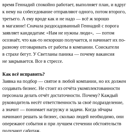
время Геннадий спокойно работает, выполняет план, и вдруг
к нему на собеседование отправляют одного, потом второго,
третьего. А ему вроде как и не надо — всё ж хорошо
в магазине! Сначала раздосадованный Геннадий с порога
заявляет кандидатам: «Нам не нужны люди», — потом
осознаёт, что как-то нехорошо получается, и начинает их по-
разному отговаривать от работы в компании. Соискатели
в страхе бегут. У Светланы паника — почему вакансия
не закрывается. Все в стрессе.
Как всё исправить?
Заявка на подбор — святое в любой компании, но их должен
создавать бизнес. Не стоит из отчёта укомплектованности
персонала делать отчёт достаточности. Почему? Каждый
руководитель несёт ответственность за своё подразделение,
а значит — понимает нагрузку и задачи. Когда эйчары
начинают решать за бизнес, сколько людей необходимо, они
опережают события и при лучшем стечении обстоятельств
получают саботаж.