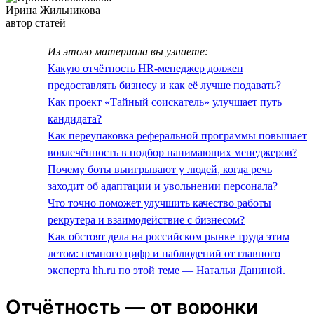
Ирина Жильникова
автор статей
Из этого материала вы узнаете:
Какую отчётность HR-менеджер должен
предоставлять бизнесу и как её лучше подавать?
Как проект «Тайный соискатель» улучшает путь
кандидата?
Как переупаковка реферальной программы повышает
вовлечённость в подбор нанимающих менеджеров?
Почему боты выигрывают у людей, когда речь
заходит об адаптации и увольнении персонала?
Что точно поможет улучшить качество работы
рекрутера и взаимодействие с бизнесом?
Как обстоят дела на российском рынке труда этим
летом: немного цифр и наблюдений от главного
эксперта hh.ru по этой теме — Натальи Даниной.
Отчётность — от воронки