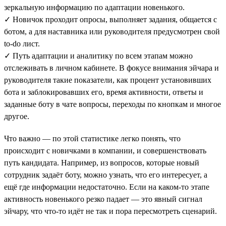
зеркальную информацию по адаптации новенького.
✓ Новичок проходит опросы, выполняет задания, общается с
ботом, а для наставника или руководителя предусмотрен свой
to-do лист.
✓ Путь адаптации и аналитику по всем этапам можно
отслеживать в личном кабинете. В фокусе внимания эйчара и
руководителя такие показатели, как процент установивших
бота и заблокировавших его, время активности, ответы и
заданные боту в чате вопросы, переходы по кнопкам и многое
другое.
Что важно — по этой статистике легко понять, что
происходит с новичками в компании, и совершенствовать
путь кандидата. Например, из вопросов, которые новый
сотрудник задаёт боту, можно узнать, что его интересует, а
ещё где информации недостаточно. Если на каком-то этапе
активность новенького резко падает — это явный сигнал
эйчару, что что-то идёт не так и пора пересмотреть сценарий.