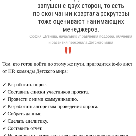
запущен с двух сторон, то есть
по окончании квартала рекрутеры
тоже оценивают нанимающих
менеджеров.
София Шуткова, начальник управления подбора, обучения
и развития персонала Детского мира
Тем, кто готов пойти по этому же пути, пригодится to-do лист
от HR-команды Детского мира:
✓ Разработать опрос.
✓ Составить списки участников проекта.
✓ Провести с ними коммуникацию.
✓ Разработать алгоритмы проведения опроса.
✓ Собрать данные.
✓ Сделать аналитику.
✓ Составить отчёт.
✓ Использовать результаты для улучшения и корректировки