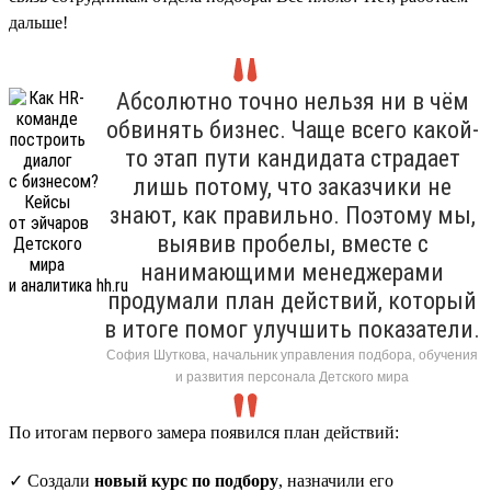
дальше!
Абсолютно точно нельзя ни в чём
обвинять бизнес. Чаще всего какой-
то этап пути кандидата страдает
лишь потому, что заказчики не
знают, как правильно. Поэтому мы,
выявив пробелы, вместе с
нанимающими менеджерами
продумали план действий, который
в итоге помог улучшить показатели.
София Шуткова, начальник управления подбора, обучения
и развития персонала Детского мира
По итогам первого замера появился план действий:
✓ Создали
новый курс по подбору
, назначили его