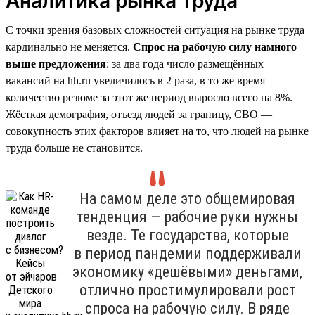
Аналитика рынка труда
С точки зрения базовых сложностей ситуация на рынке труда
кардинально не меняется.
Спрос на рабочую силу намного
выше предложения
: за два года число размещённых
вакансий на hh.ru увеличилось в 2 раза, в то же время
количество резюме за этот же период выросло всего на 8%.
Жёсткая демография, отъезд людей за границу, СВО —
совокупность этих факторов влияет на то, что людей на рынке
труда больше не становится.
На самом деле это общемировая
тенденция — рабочие руки нужны
везде. Те государства, которые
в период пандемии поддерживали
экономику «дешёвыми» деньгами,
отлично простимулировали рост
спроса на рабочую силу. В ряде