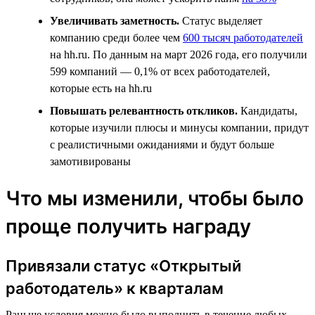
Увеличивать заметность.
Статус выделяет
компанию среди более чем
600 тысяч работодателей
на hh.ru. По данным на март 2026 года, его получили
599 компаний — 0,1% от всех работодателей,
которые есть на hh.ru
Повышать релевантность откликов.
Кандидаты,
которые изучили плюсы и минусы компании, придут
с реалистичными ожиданиями и будут больше
замотивированы
Что мы изменили, чтобы было
проще получить награду
Привязали статус «Открытый
работодатель» к кварталам
Раньше условия можно было выполнить в течение любых