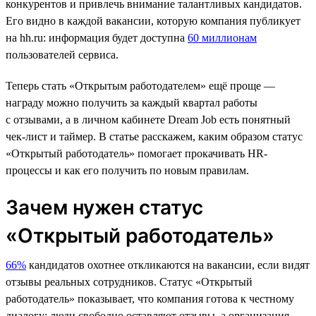
конкурентов и привлечь внимание талантливых кандидатов.
Его видно в каждой вакансии, которую компания публикует
на hh.ru: информация будет доступна
60 миллионам
пользователей сервиса.
Теперь стать «Открытым работодателем» ещё проще —
награду можно получить за каждый квартал работы
с отзывами, а в личном кабинете Dream Job есть понятный
чек-лист и таймер. В статье расскажем, каким образом статус
«Открытый работодатель» помогает прокачивать HR-
процессы и как его получить по новым правилам.
Зачем нужен статус
«Открытый работодатель»
66%
кандидатов охотнее откликаются на вакансии, если видят
отзывы реальных сотрудников. Статус «Открытый
работодатель» показывает, что компания готова к честному
диалогу: люди свободно оставляют отзывы, а организация