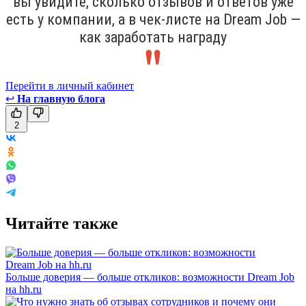
вы увидите, сколько отзывов и ответов уже
есть у компании, а в чек-листе на Dream Job —
как заработать награду
Перейти в личный кабинет
↩
На главную блога
2
Читайте также
Больше доверия — больше откликов: возможности Dream Job
на hh.ru