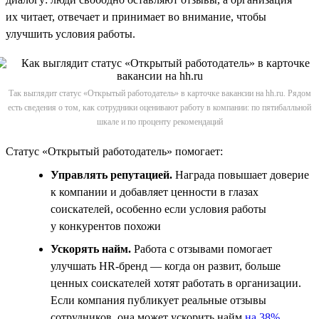
их читает, отвечает и принимает во внимание, чтобы
улучшить условия работы.
Так выглядит статус «Открытый работодатель» в карточке вакансии на hh.ru. Рядом
есть сведения о том, как сотрудники оценивают работу в компании: по пятибалльной
шкале и по проценту рекомендаций
Статус «Открытый работодатель» помогает:
Управлять репутацией.
Награда повышает доверие
к компании и добавляет ценности в глазах
соискателей, особенно если условия работы
у конкурентов похожи
Ускорять найм.
Работа с отзывами помогает
улучшать HR-бренд — когда он развит, больше
ценных соискателей хотят работать в организации.
Если компания публикует реальные отзывы
сотрудников, она может ускорить найм
на 38%