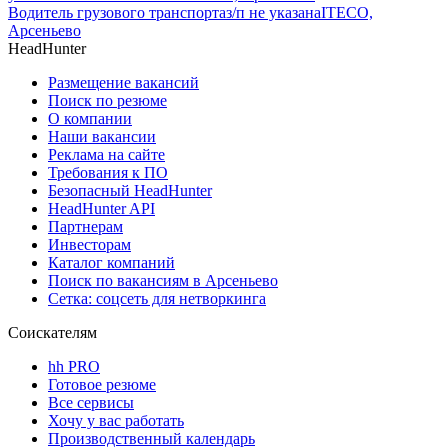
Водитель грузового транспорта
з/п не указана
ITECO,
Арсеньево
HeadHunter
Размещение вакансий
Поиск по резюме
О компании
Наши вакансии
Реклама на сайте
Требования к ПО
Безопасный HeadHunter
HeadHunter API
Партнерам
Инвесторам
Каталог компаний
Поиск по вакансиям в Арсеньево
Сетка: соцсеть для нетворкинга
Соискателям
hh PRO
Готовое резюме
Все сервисы
Хочу у вас работать
Производственный календарь