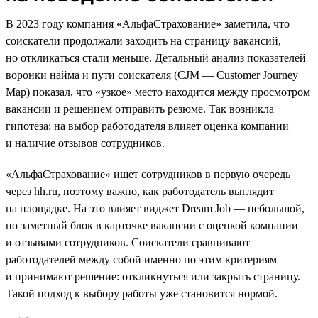
В 2023 году компания «АльфаСтрахование» заметила, что
соискатели продолжали заходить на страницу вакансий,
но откликаться стали меньше. Детальный анализ показателей
воронки найма и пути соискателя (CJM — Customer Journey
Map) показал, что «узкое» место находится между просмотром
вакансии и решением отправить резюме. Так возникла
гипотеза: на выбор работодателя влияет оценка компании
и наличие отзывов сотрудников.
«АльфаСтрахование» ищет сотрудников в первую очередь
через hh.ru, поэтому важно, как работодатель выглядит
на площадке. На это влияет виджет Dream Job — небольшой,
но заметный блок в карточке вакансии с оценкой компании
и отзывами сотрудников. Соискатели сравнивают
работодателей между собой именно по этим критериям
и принимают решение: откликнуться или закрыть страницу.
Такой подход к выбору работы уже становится нормой.