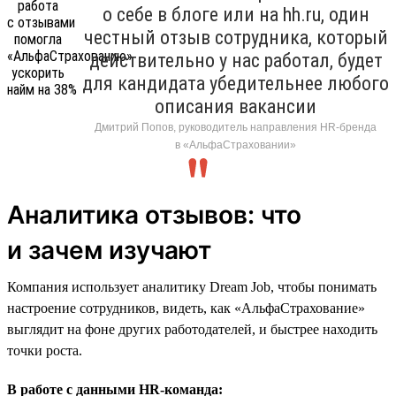
о себе в блоге или на hh.ru, один
честный отзыв сотрудника, который
действительно у нас работал, будет
для кандидата убедительнее любого
описания вакансии
Дмитрий Попов, руководитель направления HR-бренда
в «АльфаСтраховании»
Аналитика отзывов: что
и зачем изучают
Компания использует аналитику Dream Job, чтобы понимать
настроение сотрудников, видеть, как «АльфаСтрахование»
выглядит на фоне других работодателей, и быстрее находить
точки роста.
В работе с данными HR-команда: