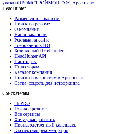
указана
ПРОМСТРОЙМОНТАЖ, Арсеньево
HeadHunter
Размещение вакансий
Поиск по резюме
О компании
Наши вакансии
Реклама на сайте
Требования к ПО
Безопасный HeadHunter
HeadHunter API
Партнерам
Инвесторам
Каталог компаний
Поиск по вакансиям в Арсеньево
Сетка: соцсеть для нетворкинга
Соискателям
hh PRO
Готовое резюме
Все сервисы
Хочу у вас работать
Производственный календарь
Экспертная рекомендация