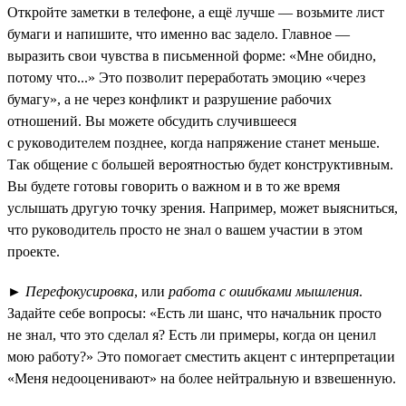
Откройте заметки в телефоне, а ещё лучше — возьмите лист
бумаги и напишите, что именно вас задело. Главное —
выразить свои чувства в письменной форме: «Мне обидно,
потому что...» Это позволит переработать эмоцию «через
бумагу», а не через конфликт и разрушение рабочих
отношений. Вы можете обсудить случившееся
с руководителем позднее, когда напряжение станет меньше.
Так общение с большей вероятностью будет конструктивным.
Вы будете готовы говорить о важном и в то же время
услышать другую точку зрения. Например, может выясниться,
что руководитель просто не знал о вашем участии в этом
проекте.
►
Перефокусировка
, или
работа с ошибками мышления
.
Задайте себе вопросы: «Есть ли шанс, что начальник просто
не знал, что это сделал я? Есть ли примеры, когда он ценил
мою работу?» Это помогает сместить акцент с интерпретации
«Меня недооценивают» на более нейтральную и взвешенную.