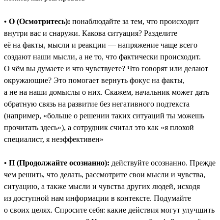
•
О (Осмотритесь):
понаблюдайте за тем, что происходит
внутри вас и снаружи. Какова ситуация? Разделите
её на факты, мысли и реакции — напряжение чаще всего
создают наши мысли, а не то, что фактически происходит.
О чём вы думаете и что чувствуете? Что говорят или делают
окружающие? Это помогает вернуть фокус на факты,
а не на наши домыслы о них. Скажем, начальник может дать
обратную связь на развитие без негативного подтекста
(например, «больше о решении таких ситуаций ты можешь
прочитать здесь»), а сотрудник считал это как «я плохой
специалист, я неэффективен»
•
П (Продолжайте осознанно):
действуйте осознанно. Прежде
чем решить, что делать, рассмотрите свои мысли и чувства,
ситуацию, а также мысли и чувства других людей, исходя
из доступной нам информации в контексте. Подумайте
о своих целях. Спросите себя: какие действия могут улучшить