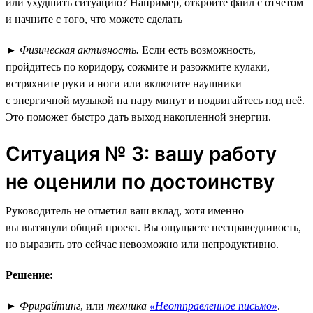
или ухудшить ситуацию? Например, откройте файл с отчётом
и начните с того, что можете сделать
►
Физическая активность.
Если есть возможность,
пройдитесь по коридору, сожмите и разожмите кулаки,
встряхните руки и ноги или включите наушники
с энергичной музыкой на пару минут и подвигайтесь под неё.
Это поможет быстро дать выход накопленной энергии.
Ситуация № 3: вашу работу
не оценили по достоинству
Руководитель не отметил ваш вклад, хотя именно
вы вытянули общий проект. Вы ощущаете несправедливость,
но выразить это сейчас невозможно или непродуктивно.
Решение:
►
Фрирайтинг
, или
техника
«Неотправленное письмо»
.