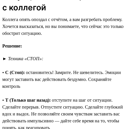
с коллегой
Коллега опять опоздал с отчётом, а вам разгребать проблему.
Хочется высказаться, но вы понимаете, что сейчас это только
обострит ситуацию.
Решение:
►
Техника «СТОП»:
•
С (Стоп):
остановитесь! Замрите. Не шевелитесь. Эмоции
могут заставить вас действовать бездумно. Сохраняйте
контроль
•
Т (Только шаг назад):
отступите на шаг от ситуации.
Сделайте перерыв. Отпустите ситуацию. Сделайте глубокий
вдох и выдох. Не позволяйте своим чувствам заставить вас
действовать импульсивно — дайте себе время на то, чтобы
понять, как реагировать