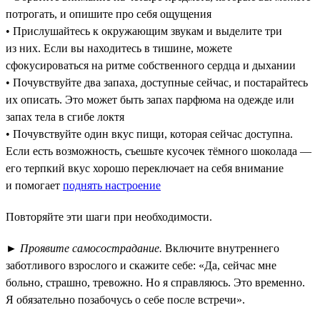
потрогать, и опишите про себя ощущения
• Прислушайтесь к окружающим звукам и выделите три
из них. Если вы находитесь в тишине, можете
сфокусироваться на ритме собственного сердца и дыхании
• Почувствуйте два запаха, доступные сейчас, и постарайтесь
их описать. Это может быть запах парфюма на одежде или
запах тела в сгибе локтя
• Почувствуйте один вкус пищи, которая сейчас доступна.
Если есть возможность, съешьте кусочек тёмного шоколада —
его терпкий вкус хорошо переключает на себя внимание
и помогает
поднять настроение
Повторяйте эти шаги при необходимости.
►
Проявите самосострадание.
Включите внутреннего
заботливого взрослого и скажите себе: «Да, сейчас мне
больно, страшно, тревожно. Но я справляюсь. Это временно.
Я обязательно позабочусь о себе после встречи».