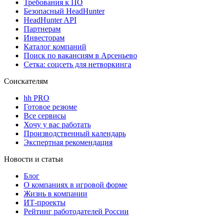
Требования к ПО
Безопасный HeadHunter
HeadHunter API
Партнерам
Инвесторам
Каталог компаний
Поиск по вакансиям в Арсеньево
Сетка: соцсеть для нетворкинга
Соискателям
hh PRO
Готовое резюме
Все сервисы
Хочу у вас работать
Производственный календарь
Экспертная рекомендация
Новости и статьи
Блог
О компаниях в игровой форме
Жизнь в компании
ИТ-проекты
Рейтинг работодателей России