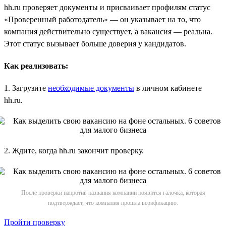
hh.ru проверяет документы и присваивает профилям статус
«Проверенный работодатель» — он указывает на то, что
компания действительно существует, а вакансия — реальна.
Этот статус вызывает больше доверия у кандидатов.
Как реализовать:
1. Загрузите
необходимые документы
в личном кабинете
hh.ru.
2. Ждите, когда hh.ru закончит проверку.
После проверки напротив названия компании появится галочка, которая
подтверждает, что компания прошла верификацию.
Пройти проверку