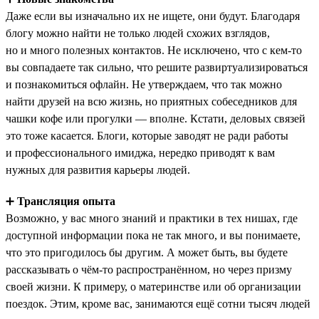
Даже если вы изначально их не ищете, они будут. Благодаря
блогу можно найти не только людей схожих взглядов,
но и много полезных контактов. Не исключено, что с кем-то
вы совпадаете так сильно, что решите развиртуализироваться
и познакомиться офлайн. Не утверждаем, что так можно
найти друзей на всю жизнь, но приятных собеседников для
чашки кофе или прогулки — вполне. Кстати, деловых связей
это тоже касается. Блоги, которые заводят не ради работы
и профессионального имиджа, нередко приводят к вам
нужных для развития карьеры людей.
➕
Трансляция опыта
Возможно, у вас много знаний и практики в тех нишах, где
доступной информации пока не так много, и вы понимаете,
что это пригодилось бы другим. А может быть, вы будете
рассказывать о чём-то распространённом, но через призму
своей жизни. К примеру, о материнстве или об организации
поездок. Этим, кроме вас, занимаются ещё сотни тысяч людей