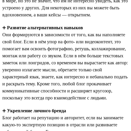
в мире, но это не значит, что им не интересно увидеть, как это
устроено у других. Для некоторых из них вы можете быть
вдохновением, а ваши кейсы — открытием.
➕
Развитие альтернативных навыков
Они формируются в зависимости от того, как вы наполняете
свой блог. Если в нём упор на фото- или видеоконтент, это
помогает вам освоить фотографию, ретушь, коллажирование,
монтаж или работу со звуком. Если в нём больше текстовых
заметок или лонгридов, со временем вы вырастаете как автор:
уверенно излагаете мысли, обретаете только свой
характерный язык, знаете, как интересно и небанально подать
и раскрыть тему. Кроме того, любой блог прокачивает
коммуникативные способности и расширяет кругозор,
поскольку это всегда про взаимодействие с людьми.
➕
Укрепление личного бренда
Блог работает на репутацию и авторитет, если вы занимаете
какую-то экспертную позицию в отрасли или развиваете