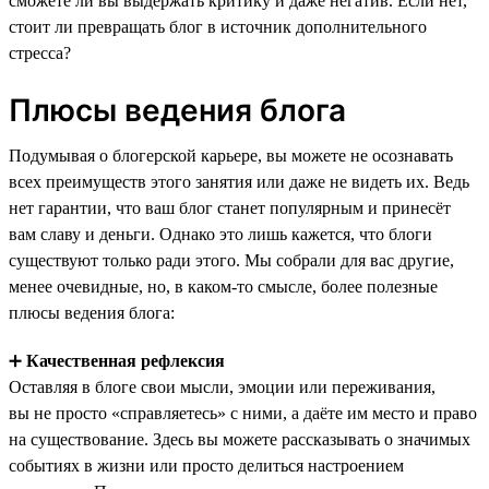
сможете ли вы выдержать критику и даже негатив. Если нет,
стоит ли превращать блог в источник дополнительного
стресса?
Плюсы ведения блога
Подумывая о блогерской карьере, вы можете не осознавать
всех преимуществ этого занятия или даже не видеть их. Ведь
нет гарантии, что ваш блог станет популярным и принесёт
вам славу и деньги. Однако это лишь кажется, что блоги
существуют только ради этого. Мы собрали для вас другие,
менее очевидные, но, в каком-то смысле, более полезные
плюсы ведения блога:
➕
Качественная рефлексия
Оставляя в блоге свои мысли, эмоции или переживания,
вы не просто «справляетесь» с ними, а даёте им место и право
на существование. Здесь вы можете рассказывать о значимых
событиях в жизни или просто делиться настроением