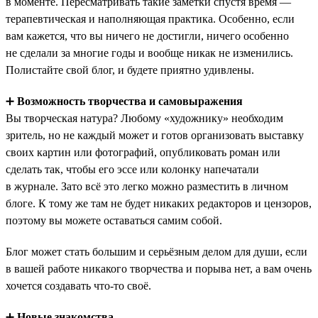
в моменте. Пересматривать такие заметки спустя время —
терапевтическая и наполняющая практика. Особенно, если
вам кажется, что вы ничего не достигли, ничего особенно
не сделали за многие годы и вообще никак не изменились.
Полистайте свой блог, и будете приятно удивлены.
➕
Возможность творчества и самовыражения
Вы творческая натура? Любому «художнику» необходим
зритель, но не каждый может и готов организовать выставку
своих картин или фотографий, опубликовать роман или
сделать так, чтобы его эссе или колонку напечатали
в журнале. Зато всё это легко можно разместить в личном
блоге. К тому же там не будет никаких редакторов и цензоров,
поэтому вы можете оставаться самим собой.
Блог может стать большим и серьёзным делом для души, если
в вашей работе никакого творчества и порыва нет, а вам очень
хочется создавать что-то своё.
➕
Новые знакомства