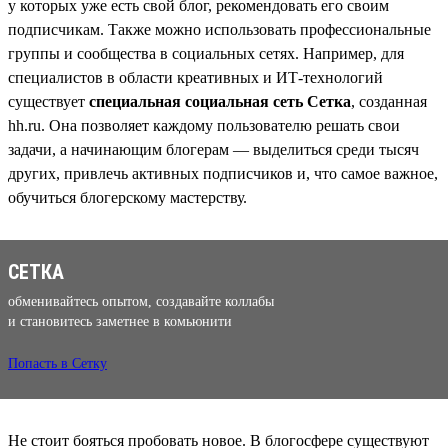
у которых уже есть свой блог, рекомендовать его своим
подписчикам. Также можно использовать профессиональные
группы и сообщества в социальных сетях. Например, для
специалистов в области креативных и ИТ-технологий
существует
специальная социальная сеть Сетка
, созданная
hh.ru. Она позволяет каждому пользователю решать свои
задачи, а начинающим блогерам — выделиться среди тысяч
других, привлечь активных подписчиков и, что самое важное,
обучиться блогерскому мастерству.
СЕТКА
обменивайтесь опытом, создавайте коллабы
и становитесь заметнее в комьюнити
Попасть в Сетку
Не стоит бояться пробовать новое. В блогосфере существуют