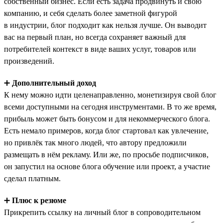
собственный бизнес. Если есть задача продвинуть и свою
компанию, и себя сделать более заметной фигурой
в индустрии, блог подходит как нельзя лучше. Он выводит
вас на первый план, но всегда сохраняет важный для
потребителей контекст в виде ваших услуг, товаров или
произведений.
➕
Дополнительный доход
К нему можно идти целенаправленно, монетизируя свой блог
всеми доступными на сегодня инструментами. В то же время,
прибыль может быть бонусом и для некоммерческого блога.
Есть немало примеров, когда блог стартовал как увлечение,
но привлёк так много людей, что автору предложили
размещать в нём рекламу. Или же, по просьбе подписчиков,
он запустил на основе блога обучение или проект, а участие
сделал платным.
➕
Плюс к резюме
Прикрепить ссылку на личный блог в сопроводительном