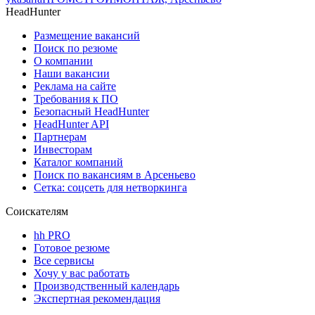
HeadHunter
Размещение вакансий
Поиск по резюме
О компании
Наши вакансии
Реклама на сайте
Требования к ПО
Безопасный HeadHunter
HeadHunter API
Партнерам
Инвесторам
Каталог компаний
Поиск по вакансиям в Арсеньево
Сетка: соцсеть для нетворкинга
Соискателям
hh PRO
Готовое резюме
Все сервисы
Хочу у вас работать
Производственный календарь
Экспертная рекомендация