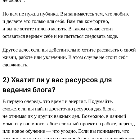
не было!».
Но вам не нужна публика. Вы занимаетесь тем, что любите,
и делаете это только для себя. Вам так комфортно,
и вы не хотите ничего менять. В таком случае стоит
оставаться верным себе и не пытаться следовать моде.
Другое дело, если вы действительно хотите рассказать о своей
жизни, работе или увлечении. В этом случае не стоит себя
сдерживать.
2) Хватит ли у вас ресурсов для
ведения блога?
В первую очередь, это время и энергия. Подумайте,
сможете ли вы найти достаточно ресурсов для блога,
не отнимая их у других важных дел. Возможно, в данный
момент у вас много забот: сложный проект на работе, переезд
или новое обучение — что угодно. Если вы понимаете, что
вам пока не хватит сил на ведение блога, даже в упрощённом