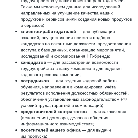
трудоустройства у наших клиентов-работодателей.
Также мы используем данные для исследований,
направленных на улучшение качества наших
продуктов и сервисов и/или создания новых продуктов
и сервисов;
клиентов-работодателей
— для публикации
вакансий, осуществления поиска и подбора
кандидатов на вакантные должности, предоставления
доступа к базе данных, организацию мероприятий,
исследований и формирования HR-бренда;
кандидатов
— для рассмотрения возможности
трудоустройства в нашу компанию и для ведения
кадрового резерва компании;
сотрудников
— для ведения кадровой работы,
обучения, направления в командировки, учёта
результатов исполнения должностных обязанностей,
обеспечения установленных законодательством РФ
условий труда, гарантий и компенсаций;
представителей контрагентов
— для заключения
(исполнения) договора, делового общения,
информационного взаимодействия;
посетителей нашего офиса
— для выдачи
им пропуска;