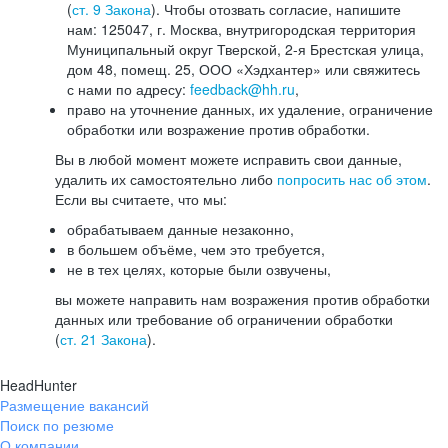
(
ст. 9 Закона
). Чтобы отозвать согласие, напишите
нам: 125047, г. Москва, внутригородская территория
Муниципальный округ Тверской, 2-я Брестская улица,
дом 48, помещ. 25, ООО «Хэдхантер» или свяжитесь
с нами по адресу:
feedback@hh.ru
,
право на уточнение данных, их удаление, ограничение
обработки или возражение против обработки.
Вы в любой момент можете исправить свои данные,
удалить их самостоятельно либо
попросить нас об этом
.
Если вы считаете, что мы:
обрабатываем данные незаконно,
в большем объёме, чем это требуется,
не в тех целях, которые были озвучены,
вы можете направить нам возражения против обработки
данных или требование об ограничении обработки
(
ст. 21 Закона
).
HeadHunter
Размещение вакансий
Поиск по резюме
О компании