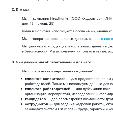
2. Кто мы
Мы — компания HeadHunter (ООО «Хэдхантер», ИНН 77
дом 48, помещ. 25).
Когда в Политике используются слова «мы», «наша к
Мы — оператор персональных данных,
запись о нас 
Мы уважаем конфиденциальность ваших данных и дел
в безопасности. Мы используем их только в тех целях
3. Чьи данные мы обрабатываем и для чего
Мы обрабатываем персональные данные:
клиентов-соискателей
— для предоставления им до
работодателей. Также мы используем данные для ис
клиентов-работодателей
— для публикации ваканс
организацию мероприятий, исследований и формир
кандидатов
— для рассмотрения возможности труд
сотрудников
— для ведения кадровой работы, обу
законодательством РФ условий труда, гарантий и к