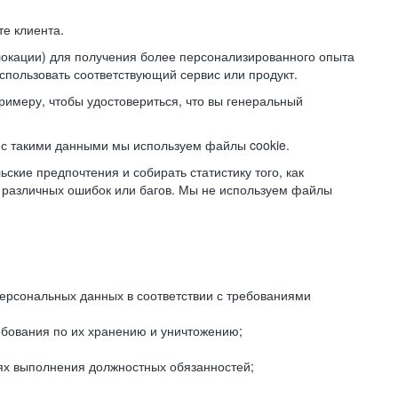
е клиента.
локации) для получения более персонализированного опыта
использовать соответствующий сервис или продукт.
римеру, чтобы удостовериться, что вы генеральный
с такими данными мы используем файлы cookie.
ские предпочтения и собирать статистику того, как
 различных ошибок или багов. Мы не используем файлы
рсональных данных в соответствии с требованиями
ебования по их хранению и уничтожению;
лях выполнения должностных обязанностей;