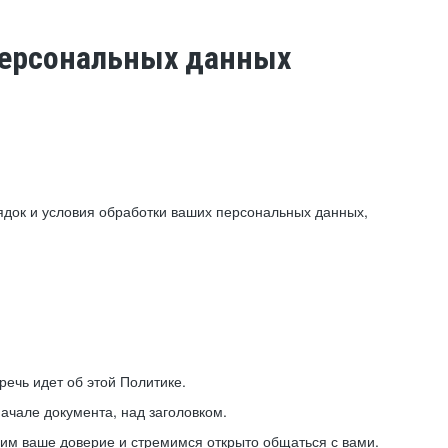
 персональных данных
ядок и условия обработки ваших персональных данных,
ечь идет об этой Политике.
ачале документа, над заголовком.
ним ваше доверие и стремимся открыто общаться с вами.