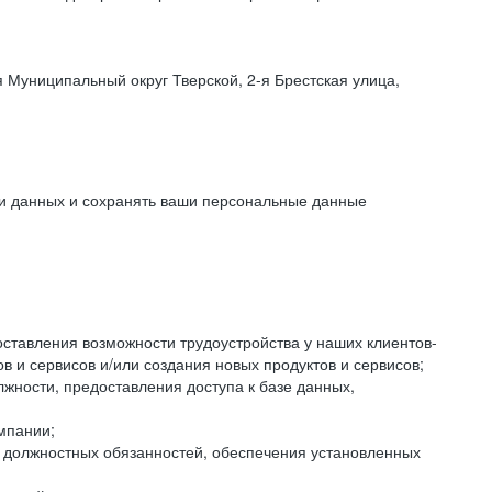
 Муниципальный округ Тверской, 2-я Брестская улица,
ки данных и сохранять ваши персональные данные
оставления возможности трудоустройства у наших клиентов-
 и сервисов и/или создания новых продуктов и сервисов;
жности, предоставления доступа к базе данных,
мпании;
я должностных обязанностей, обеспечения установленных