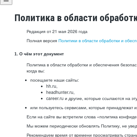
Политика в области обработ
Редакция от 21 мая 2026 года
Полная версия
Политики в области обработки и обес
1. О чём этот документ
Политика в области обработки и обеспечения безопа
когда вы:
посещаете наши сайты:
hh.ru,
headhunter.ru,
career.ru и другие, которые ссылаются на эт
или пользуетесь сервисами, которые принадлежат 
Если на сайте вы встретили слова «политика конфиде
Мы можем периодически обновлять Политику, не уведо
Рекомендуем время от времени просматривать страни