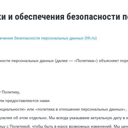
ки и обеспечения безопасности
печения безопасности персональных данных (hh.ru)
сности персональных данных (далее — «Политика») объясняет пор
у Политику,
или предоставляются нами.
нциальности» или «политика в отношении персональных данных», р
мляя об этом отдельно. Мы всегда указываем актуальную дату в н
цу с Политикой, чтобы быть в курсе возможных изменений. Мы це