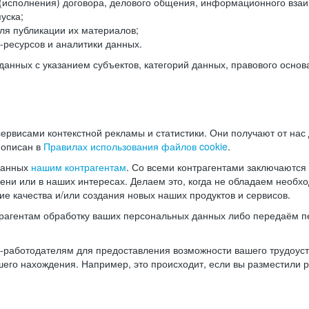
(исполнения) договора, делового общения, информационного взаи
уска;
ля публикации их материалов;
ресурсов и аналитики данных.
нных с указанием субъектов, категорий данных, правового основ
ервисами контекстной рекламы и статистики. Они получают от нас
 описан в
Правилах использования файлов cookie
.
данных
нашим контрагентам
. Со всеми контрагентами заключаются
мени или в наших интересах. Делаем это, когда не обладаем необ
е качества и/или создания новых наших продуктов и сервисов.
трагентам обработку ваших персональных данных либо передаём п
аботодателям для предоставления возможности вашего трудоустр
шего нахождения. Например, это происходит, если вы разместили 