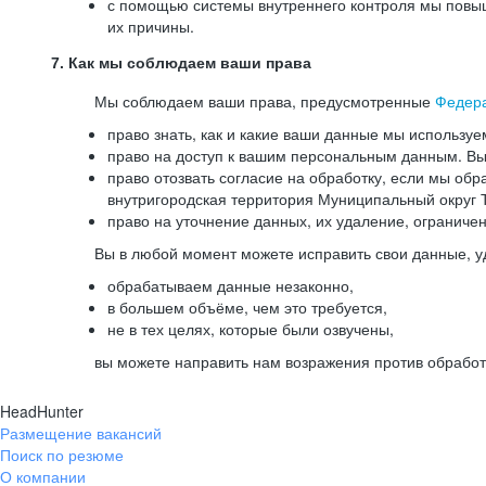
с помощью системы внутреннего контроля мы повыш
их причины.
7. Как мы соблюдаем ваши права
Мы соблюдаем ваши права, предусмотренные
Федер
право знать, как и какие ваши данные мы используе
право на доступ к вашим персональным данным. Вы 
право отозвать согласие на обработку, если мы обр
внутригородская территория Муниципальный округ Т
право на уточнение данных, их удаление, ограниче
Вы в любой момент можете исправить свои данные, у
обрабатываем данные незаконно,
в большем объёме, чем это требуется,
не в тех целях, которые были озвучены,
вы можете направить нам возражения против обработ
HeadHunter
Размещение вакансий
Поиск по резюме
О компании