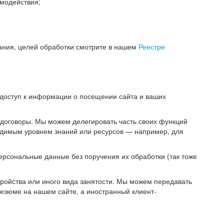
модействия;
ания, целей обработки смотрите в нашем
Реестре
 доступ к информации о посещении сайта и ваших
 договоры. Мы можем делегировать часть своих функций
ходимым уровнем знаний или ресурсов — например, для
ерсональные данные без поручения их обработки (так тоже
ойства или иного вида занятости. Мы можем передавать
резюме на нашем сайте, а иностранный клиент-