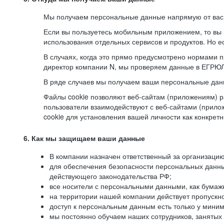
Мы получаем персональные данные напрямую от вас, 
Если вы пользуетесь мобильным приложением, то вы 
использования отдельных сервисов и продуктов. Но ес
В случаях, когда это прямо предусмотрено нормами п
директор компании N, мы проверяем данные в ЕГРЮЛ,
В ряде случаев мы получаем ваши персональные дан
Файлы cookie позволяют веб-сайтам (приложениям) ра
пользователи взаимодействуют с веб-сайтами (прило
cookie для установления вашей личности как конкрет
6. Как мы защищаем ваши данные
В компании назначен ответственный за организацию
для обеспечения безопасности персональных данн
действующего законодательства РФ;
все носители с персональными данными, как бумажн
на территории нашей компании действует пропускн
доступ к персональным данным есть только у миним
мы постоянно обучаем наших сотрудников, занятых