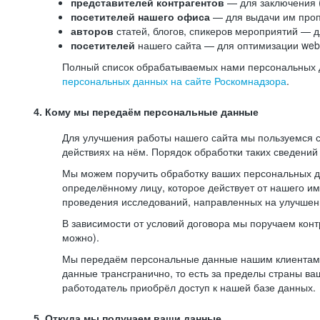
представителей контрагентов
— для заключения 
посетителей нашего офиса
— для выдачи им проп
авторов
статей, блогов, спикеров мероприятий — д
посетителей
нашего сайта — для оптимизации web-
Полный список обрабатываемых нами персональных да
персональных данных на сайте Роскомнадзора
.
4. Кому мы передаём персональные данные
Для улучшения работы нашего сайта мы пользуемся с
действиях на нём. Порядок обработки таких сведений
Мы можем поручить обработку ваших персональных 
определённому лицу, которое действует от нашего и
проведения исследований, направленных на улучшени
В зависимости от условий договора мы поручаем кон
можно).
Мы передаём персональные данные нашим клиентам-р
данные трансгранично, то есть за пределы страны ва
работодатель приобрёл доступ к нашей базе данных.
5. Откуда мы получаем ваши данные