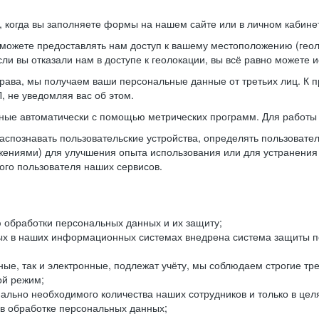
когда вы заполняете формы на нашем сайте или в личном кабинет
можете предоставлять нам доступ к вашему местоположению (гео
ли вы отказали нам в доступе к геолокации, вы всё равно можете 
рава, мы получаем ваши персональные данные от третьих лиц. К п
 не уведомляя вас об этом.
ные автоматически с помощью метрических программ. Для работы 
спознавать пользовательские устройства, определять пользователь
жениями) для улучшения опыта использования или для устранения
ного пользователя наших сервисов.
 обработки персональных данных и их защиту;
ых в наших информационных системах внедрена система защиты пе
ые, так и электронные, подлежат учёту, мы соблюдаем строгие тр
ой режим;
ально необходимого количества наших сотрудников и только в це
 в обработке персональных данных;