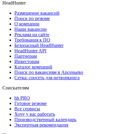
HeadHunter
Размещение вакансий
Поиск по резюме
О компании
Наши вакансии
Реклама на сайте
Требования к ПО
Безопасный HeadHunter
HeadHunter API
Партнерам
Инвесторам
Каталог компаний
Поиск по вакансиям в Арсеньево
Сетка: соцсеть для нетворкинга
Соискателям
hh PRO
Готовое резюме
Все сервисы
Хочу у вас работать
Производственный календарь
Экспертная рекомендация