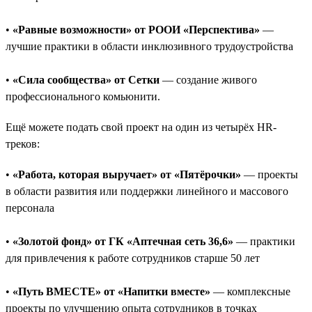
•
«Равные возможности» от РООИ «Перспектива»
—
лучшие практики в области инклюзивного трудоустройства
•
«Сила сообщества» от Сетки
— создание живого
профессионального комьюнити.
Ещё можете подать свой проект на один из четырёх HR-
треков:
•
«Работа, которая выручает» от «Пятёрочки»
— проекты
в области развития или поддержки линейного и массового
персонала
•
«Золотой фонд» от ГК «Аптечная сеть 36,6»
— практики
для привлечения к работе сотрудников старше 50 лет
•
«Путь ВМЕСТЕ» от «Напитки вместе»
— комплексные
проекты по улучшению опыта сотрудников в точках