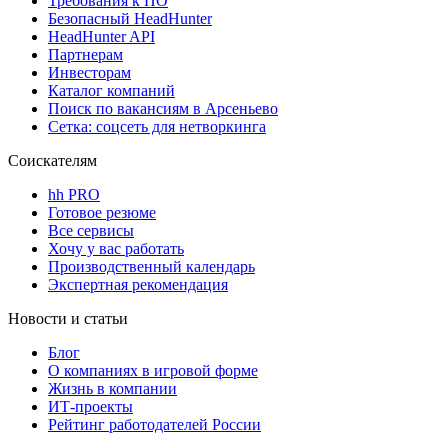
Требования к ПО
Безопасный HeadHunter
HeadHunter API
Партнерам
Инвесторам
Каталог компаний
Поиск по вакансиям в Арсеньево
Сетка: соцсеть для нетворкинга
Соискателям
hh PRO
Готовое резюме
Все сервисы
Хочу у вас работать
Производственный календарь
Экспертная рекомендация
Новости и статьи
Блог
О компаниях в игровой форме
Жизнь в компании
ИТ-проекты
Рейтинг работодателей России