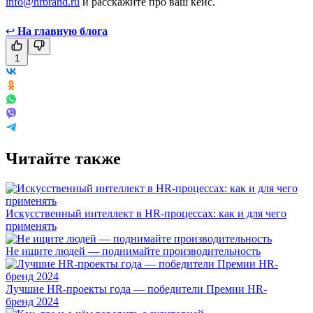
info@hrbrand.ru
и расскажите про ваш кейс.
↩
На главную блога
1
Читайте также
Искусственный интеллект в HR-процессах: как и для чего
применять
Не ищите людей — поднимайте производительность
Лучшие HR-проекты года — победители Премии HR-
бренд 2024