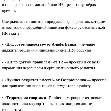
из специальных номинаций или HR-трек от партнёров
премии.
Специальные номинации придумали для проектов, которые
относятся к определённой нише или фокусируются на узкой
HR-задаче:
•
«Цифровое лидерство» от Альфа-Банка
— лучшие
диджитал-решения и инновационные HR-продукты
•
«HR по другим правилам» от T2
— проекты в области
управления персоналом и организационного развития
•
«Лучшее создаётся вместе!» от Газпромбанка
— проекты
для привлечения школьников и студентов на работу
•
«Территория спорта» от Fonbet
— мероприятия, новые
должности или корпоративные практики, связанные
со спортом