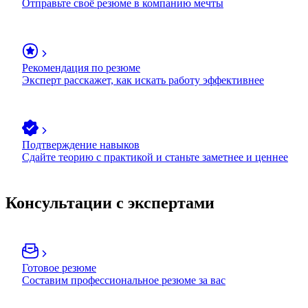
Отправьте своё резюме в компанию мечты
Рекомендация по резюме
Эксперт расскажет, как искать работу эффективнее
Подтверждение навыков
Сдайте теорию с практикой и станьте заметнее и ценнее
Консультации с экспертами
Готовое резюме
Составим профессиональное резюме за вас