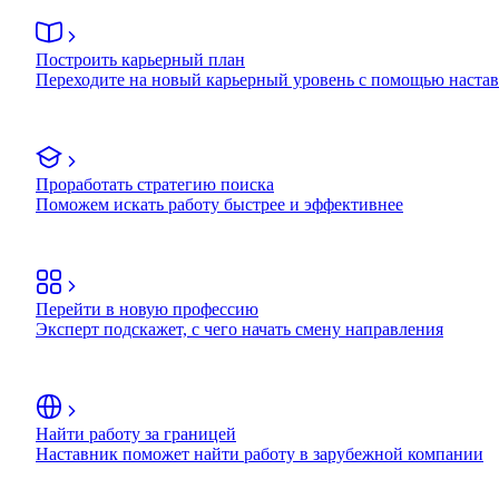
Построить карьерный план
Переходите на новый карьерный уровень с помощью наста
Проработать стратегию поиска
Поможем искать работу быстрее и эффективнее
Перейти в новую профессию
Эксперт подскажет, с чего начать смену направления
Найти работу за границей
Наставник поможет найти работу в зарубежной компании