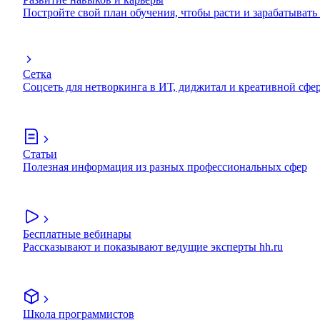
Постройте свой план обучения, чтобы расти и зарабатывать
Сетка
Соцсеть для нетворкинга в ИТ, диджитал и креативной сфе
Статьи
Полезная информация из разных профессиональных сфер
Бесплатные вебинары
Рассказывают и показывают ведущие эксперты hh.ru
Школа программистов