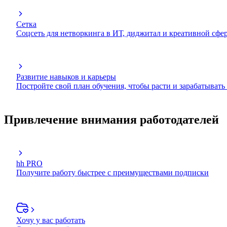
Сетка
Соцсеть для нетворкинга в ИТ, диджитал и креативной сфе
Развитие навыков и карьеры
Постройте свой план обучения, чтобы расти и зарабатывать
Привлечение внимания работодателей
hh PRO
Получите работу быстрее с преимуществами подписки
Хочу у вас работать