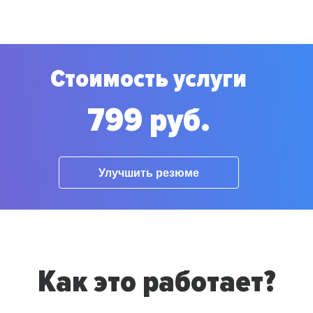
Стоимость услуги
799 руб.
Улучшить резюме
Как это работает?