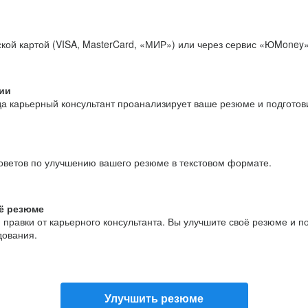
кой картой (VISA, MasterCard, «МИР») или через сервис «ЮMoney»
ии
да карьерный консультант проанализирует ваше резюме и подгото
оветов по улучшению вашего резюме в текстовом формате.
ё резюме
и правки от карьерного консультанта. Вы улучшите своё резюме и 
дования.
Улучшить резюме