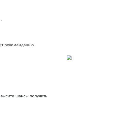
.
вит рекомендацию.
повысите шансы получить