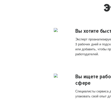
Э
Вы хотите быс
Эксперт проанализируе
3 рабочих дней и подск
или добавить, чтобы п
работодателей.
Вы ищете рабо
сфере
Специалисты сервиса д
упаковать свой опыт д