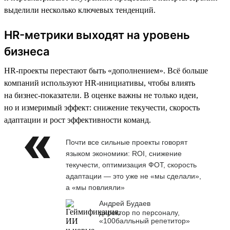
выделили несколько ключевых тенденций.
HR-метрики выходят на уровень
бизнеса
HR-проекты перестают быть «дополнением». Всё больше
компаний используют HR-инициативы, чтобы влиять
на бизнес-показатели. В оценке важны не только идеи,
но и измеримый эффект: снижение текучести, скорость
адаптации и рост эффективности команд.
Почти все сильные проекты говорят
языком экономики: ROI, снижение
текучести, оптимизация ФОТ, скорость
адаптации — это уже не «мы сделали»,
а «мы повлияли»
Андрей Будаев
директор по персоналу,
«100балльный репетитор»