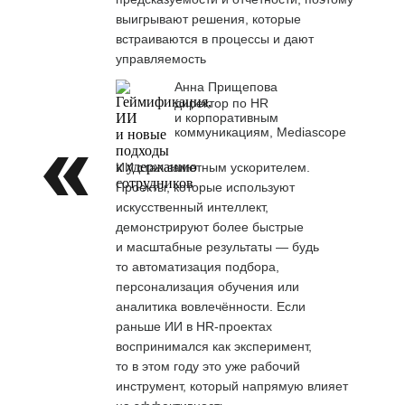
выигрывают решения, которые
встраиваются в процессы и дают
управляемость
Анна Прищепова
директор по HR
и корпоративным
коммуникациям, Mediascope
ИИ стал заметным ускорителем.
Проекты, которые используют
искусственный интеллект,
демонстрируют более быстрые
и масштабные результаты — будь
то автоматизация подбора,
персонализация обучения или
аналитика вовлечённости. Если
раньше ИИ в HR-проектах
воспринимался как эксперимент,
то в этом году это уже рабочий
инструмент, который напрямую влияет