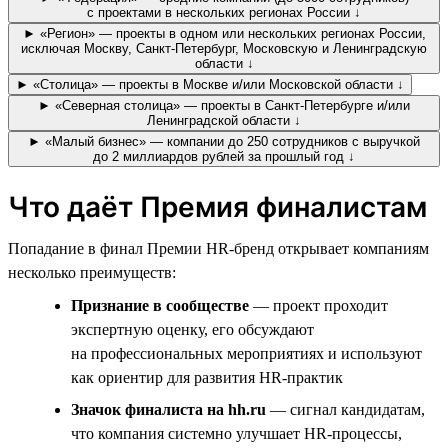
с проектами в нескольких регионах России ↓
► «Регион» — проекты в одном или нескольких регионах России,
исключая Москву, Санкт-Петербург, Московскую и Ленинградскую
области ↓
► «Столица» — проекты в Москве и/или Московской области ↓
► «Северная столица» — проекты в Санкт-Петербурге и/или
Ленинградской области ↓
► «Малый бизнес» — компании до 250 сотрудников с выручкой
до 2 миллиардов рублей за прошлый год ↓
Что даёт Премия финалистам
Попадание в финал Премии HR-бренд открывает компаниям
несколько преимуществ:
Признание в сообществе
— проект проходит
экспертную оценку, его обсуждают
на профессиональных мероприятиях и используют
как ориентир для развития HR-практик
Значок финалиста на hh.ru
— сигнал кандидатам,
что компания системно улучшает HR-процессы,