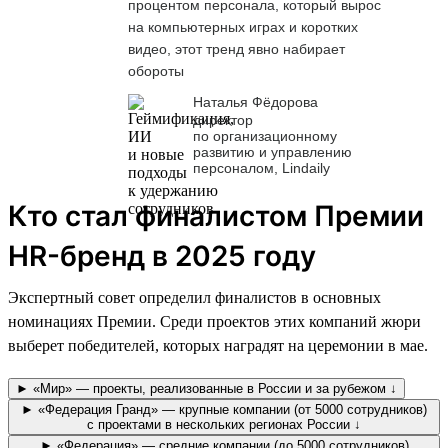
процентом персонала, который вырос
на компьютерных играх и коротких
видео, этот тренд явно набирает
обороты
Наталья Фёдорова
директор
по организационному
развитию и управлению
персоналом, Lindaily
Кто стал финалистом Премии
HR-бренд в 2025 году
Экспертный совет определил финалистов в основных
номинациях Премии. Среди проектов этих компаний жюри
выберет победителей, которых наградят на церемонии в мае.
► «Мир» — проекты, реализованные в России и за рубежом ↓
► «Федерация Гранд» — крупные компании (от 5000 сотрудников)
с проектами в нескольких регионах России ↓
► «Федерация» — средние компании (до 5000 сотрудников)