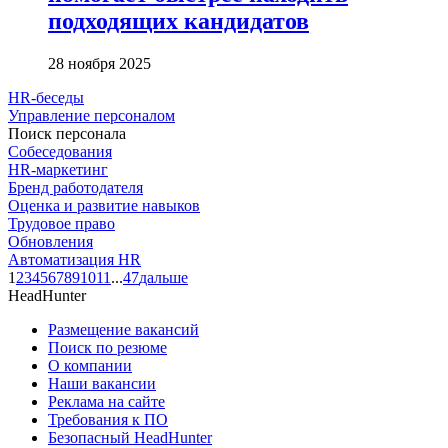
подходящих кандидатов
28 ноября 2025
HR-беседы
Управление персоналом
Поиск персонала
Собеседования
HR-маркетинг
Бренд работодателя
Оценка и развитие навыков
Трудовое право
Обновления
Автоматизация HR
1
2
3
4
5
6
7
8
9
10
11
...
47
дальше
HeadHunter
Размещение вакансий
Поиск по резюме
О компании
Наши вакансии
Реклама на сайте
Требования к ПО
Безопасный HeadHunter