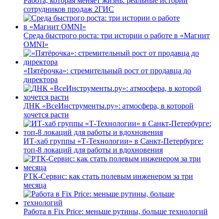
Работа, которая меняет жизнь: реальные истории
сотрудников продаж 2ГИС
Среда быстрого роста: три истории о работе в «Магнит
OMNI»
«Пятёрочка»: стремительный рост от продавца до
директора
ДНК «ВсеИнструменты.ру»: атмосфера, в которой
хочется расти
ИТ-хаб группы «Т-Технологии» в Санкт-Петербурге:
топ-8 локаций для работы и вдохновения
РТК-Сервис: как стать полевым инженером за три
месяца
Работа в Fix Price: меньше рутины, больше технологий