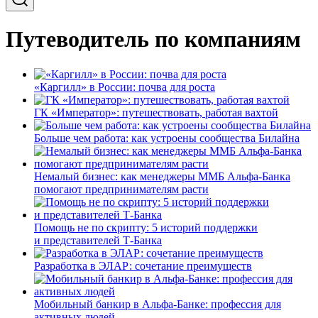
Путеводитель по компаниям
«Каргилл» в России: почва для роста
ГК «Император»: путешествовать, работая вахтой
Больше чем работа: как устроены сообщества Билайна
Немалый бизнес: как менеджеры ММБ Альфа-Банка
помогают предпринимателям расти
Помощь не по скрипту: 5 историй поддержки
и представителей Т-Банка
Разработка в ЭЛАР: сочетание преимуществ
Мобильный банкир в Альфа-Банке: профессия для
активных людей