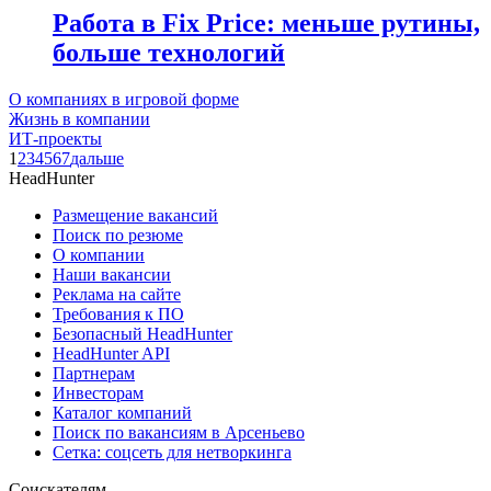
Работа в Fix Price: меньше рутины,
больше технологий
О компаниях в игровой форме
Жизнь в компании
ИТ-проекты
1
2
3
4
5
6
7
дальше
HeadHunter
Размещение вакансий
Поиск по резюме
О компании
Наши вакансии
Реклама на сайте
Требования к ПО
Безопасный HeadHunter
HeadHunter API
Партнерам
Инвесторам
Каталог компаний
Поиск по вакансиям в Арсеньево
Сетка: соцсеть для нетворкинга
Соискателям