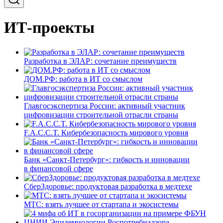
ИТ-проекты
Разработка в ЭЛАР: сочетание преимуществ
ДОМ.РФ: работа в ИТ со смыслом
Главгосэкспертиза России: активный участник
цифровизации строительной отрасли страны
F.A.C.C.T. Кибербезопасность мирового уровня
Банк «Санкт-Петербург»: гибкость и инновации
в финансовой сфере
СберЗдоровье: продуктовая разработка в медтехе
МТС: взять лучшее от стартапа и экосистемы