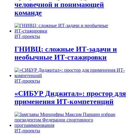
человечной и понимающей
команде
ИТ-проекты
ГНИВЦ: сложные ИТ‑задачи и
необычные ИТ‑стажировки
ИТ-проекты
«СИБУР Диджитал»: простор для
применения ИТ-компетенций
ИТ-проекты