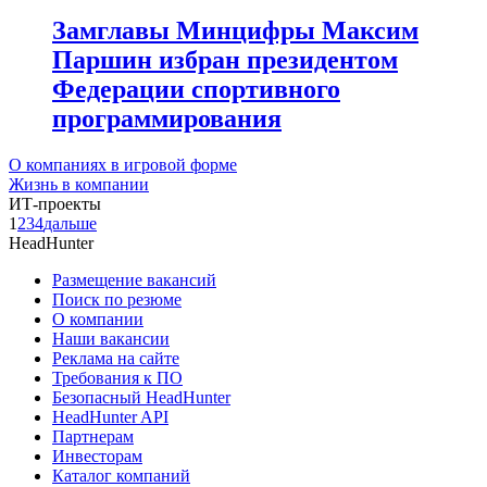
Замглавы Минцифры Максим
Паршин избран президентом
Федерации спортивного
программирования
О компаниях в игровой форме
Жизнь в компании
ИТ-проекты
1
2
3
4
дальше
HeadHunter
Размещение вакансий
Поиск по резюме
О компании
Наши вакансии
Реклама на сайте
Требования к ПО
Безопасный HeadHunter
HeadHunter API
Партнерам
Инвесторам
Каталог компаний