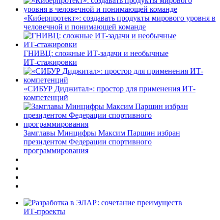
«Киберпротект»: создавать продукты мирового уровня в
человечной и понимающей команде
ГНИВЦ: сложные ИТ‑задачи и необычные
ИТ‑стажировки
«СИБУР Диджитал»: простор для применения ИТ-
компетенций
Замглавы Минцифры Максим Паршин избран
президентом Федерации спортивного
программирования
ИТ-проекты