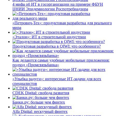
4 мифа об ИТ в госорганизации на примере ФБУН
ЦНИИ Эпидемиологии Роспотребнадзора
«Петрович-Тех»: продуктовая разработка для реального
мира
«Эталон»: ИТ в строительной индустрии
Продуктовая разработка в QIWI: что особенного?
Как делаются самые удобные мобильные приложения:
подход «Промсвязьбанка»
«Улыбка радуги»: интересные ИТ-задачи для всех
специалистов
CDEK Digital: свобода развития
Банки.ру: больше чем финтех
Alfa Digital: нескучный финтех