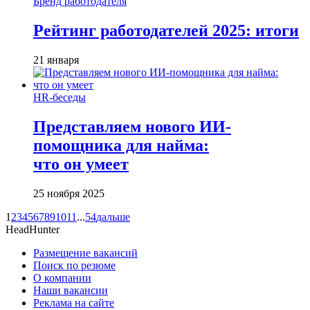
Бренд работодателя
Рейтинг работодателей 2025: итоги
21 января
HR-беседы
Представляем нового ИИ-
помощника для найма:
что он умеет
25 ноября 2025
1
2
3
4
5
6
7
8
9
10
11
...
54
дальше
HeadHunter
Размещение вакансий
Поиск по резюме
О компании
Наши вакансии
Реклама на сайте