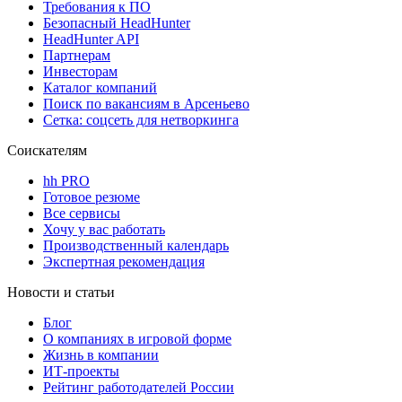
Требования к ПО
Безопасный HeadHunter
HeadHunter API
Партнерам
Инвесторам
Каталог компаний
Поиск по вакансиям в Арсеньево
Сетка: соцсеть для нетворкинга
Соискателям
hh PRO
Готовое резюме
Все сервисы
Хочу у вас работать
Производственный календарь
Экспертная рекомендация
Новости и статьи
Блог
О компаниях в игровой форме
Жизнь в компании
ИТ-проекты
Рейтинг работодателей России