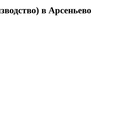
изводство) в Арсеньево