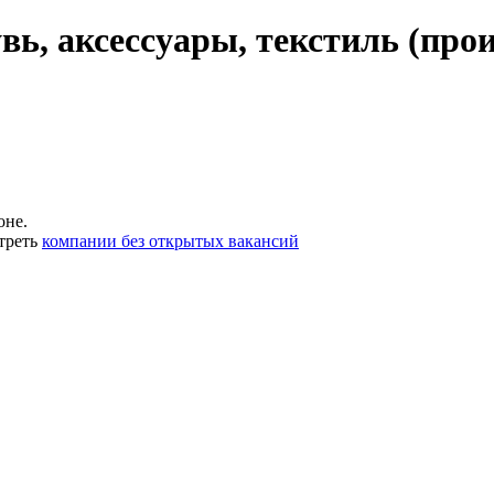
вь, аксессуары, текстиль (про
оне.
треть
компании без открытых вакансий