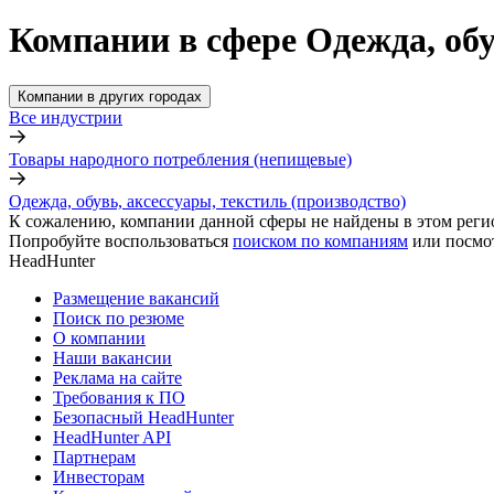
Компании в сфере Одежда, обу
Компании в других городах
Все индустрии
Товары народного потребления (непищевые)
Одежда, обувь, аксессуары, текстиль (производство)
К сожалению, компании данной сферы не найдены в этом реги
Попробуйте воспользоваться
поиском по компаниям
или посмо
HeadHunter
Размещение вакансий
Поиск по резюме
О компании
Наши вакансии
Реклама на сайте
Требования к ПО
Безопасный HeadHunter
HeadHunter API
Партнерам
Инвесторам