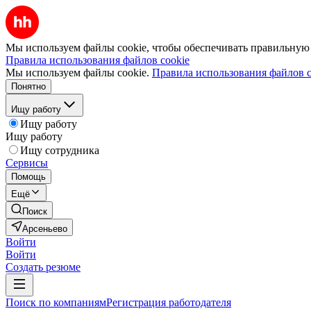
Мы используем файлы cookie, чтобы обеспечивать правильную р
Правила использования файлов cookie
Мы используем файлы cookie.
Правила использования файлов c
Понятно
Ищу работу
Ищу работу
Ищу работу
Ищу сотрудника
Сервисы
Помощь
Ещё
Поиск
Арсеньево
Войти
Войти
Создать резюме
Поиск по компаниям
Регистрация работодателя