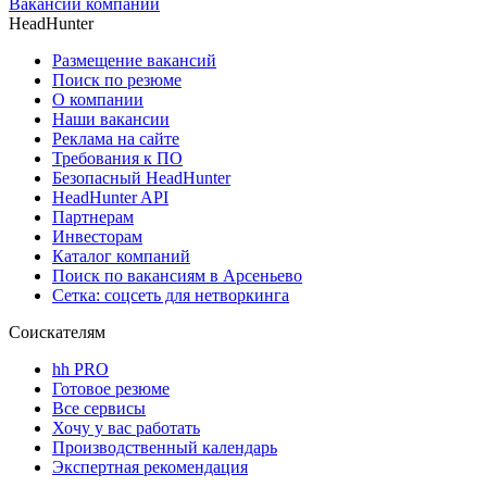
Вакансии компании
HeadHunter
Размещение вакансий
Поиск по резюме
О компании
Наши вакансии
Реклама на сайте
Требования к ПО
Безопасный HeadHunter
HeadHunter API
Партнерам
Инвесторам
Каталог компаний
Поиск по вакансиям в Арсеньево
Сетка: соцсеть для нетворкинга
Соискателям
hh PRO
Готовое резюме
Все сервисы
Хочу у вас работать
Производственный календарь
Экспертная рекомендация