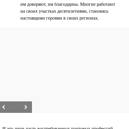
им доверяют, им благодарны. Многие работают
на своих участках десятилетиями, становясь
настоящими героями в своих регионах.
/
И это лишь часть востребованных почтовых профессий.