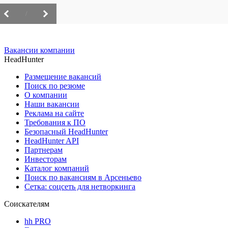
/
Вакансии компании
HeadHunter
Размещение вакансий
Поиск по резюме
О компании
Наши вакансии
Реклама на сайте
Требования к ПО
Безопасный HeadHunter
HeadHunter API
Партнерам
Инвесторам
Каталог компаний
Поиск по вакансиям в Арсеньево
Сетка: соцсеть для нетворкинга
Соискателям
hh PRO