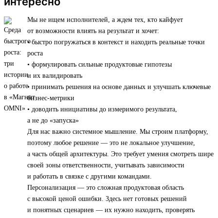
интересно
Мы не ищем исполнителей, а ждем тех, кто кайфует
от возможности влиять на результат и хочет:
• быстро погружаться в контекст и находить реальные точки
роста
• формулировать сильные продуктовые гипотезы
и их валидировать
• принимать решения на основе данных и улучшать ключевые
бизнес-метрики
• доводить инициативы до измеримого результата,
а не до «запуска»
Для нас важно системное мышление. Мы строим платформу,
поэтому любое решение — это не локальное улучшение,
а часть общей архитектуры. Это требует умения смотреть шире
своей зоны ответственности, учитывать зависимости
и работать в связке с другими командами.
Персонализация — это сложная продуктовая область
с высокой ценой ошибки. Здесь нет готовых решений
и понятных сценариев — их нужно находить, проверять