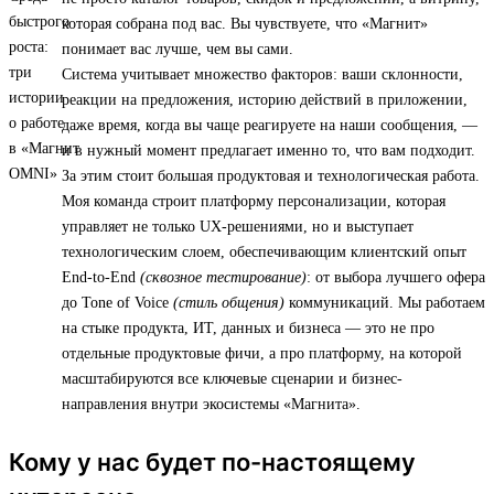
которая собрана под вас. Вы чувствуете, что «Магнит»
понимает вас лучше, чем вы сами.
Система учитывает множество факторов: ваши склонности,
реакции на предложения, историю действий в приложении,
даже время, когда вы чаще реагируете на наши сообщения, —
и в нужный момент предлагает именно то, что вам подходит.
За этим стоит большая продуктовая и технологическая работа.
Моя команда строит платформу персонализации, которая
управляет не только UX-решениями, но и выступает
технологическим слоем, обеспечивающим клиентский опыт
End-to-End
(сквозное тестирование)
: от выбора лучшего офера
до Tone of Voice
(стиль общения)
коммуникаций. Мы работаем
на стыке продукта, ИТ, данных и бизнеса — это не про
отдельные продуктовые фичи, а про платформу, на которой
масштабируются все ключевые сценарии и бизнес-
направления внутри экосистемы «Магнита».
Кому у нас будет по-настоящему