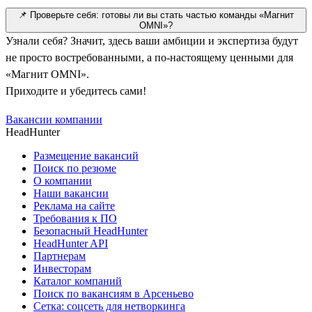
📌 Проверьте себя: готовы ли вы стать частью команды «Магнит
OMNI»?
Узнали себя? Значит, здесь ваши амбиции и экспертиза будут
не просто востребованными, а по-настоящему ценными для
«Магнит OMNI».
Приходите и убедитесь сами!
Вакансии компании
HeadHunter
Размещение вакансий
Поиск по резюме
О компании
Наши вакансии
Реклама на сайте
Требования к ПО
Безопасный HeadHunter
HeadHunter API
Партнерам
Инвесторам
Каталог компаний
Поиск по вакансиям в Арсеньево
Сетка: соцсеть для нетворкинга