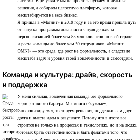
системы. В результате мы не просто запускаем отдельные
решения, а собираем целостную платформу, которая
масштабируется на весь бизнес.
Я пришла в «Магнит» в 2019 году и за это время прошла путь
от запуска программы лояльности с нуля до охвата
персонализацией более чем 85 млн клиентов по всей стране
и роста команды до более чем 50 сотрудников. «Магнит
OMNI» — это среда, где рост не формальность, а следствие
масштаба задач и уровня твоей вовлеченности и самоотдачи.
Команда и культура: драйв, скорость
и поддержка
У меня сильная, вовлеченная команда без формального
корпоративного барьера. Мы много обсуждаем,
синхронизируемся, тестируем решения, поддерживаем друг
друга и вместе идем к результату. Потому что в итоге все
строится не только на процессах и технологиях, но и на людях,
готовых брать ответственность и быть фанатами того, что
мы делаем. А еще мы вместе отмечаем праздники и создаем