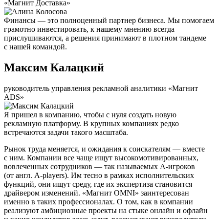
«Магнит Доставка»
Финансы — это полноценный партнер бизнеса. Мы помогаем
грамотно инвестировать, к нашему мнению всегда
прислушиваются, а решения принимают в плотном тандеме
с нашей командой.
Максим Калацкий
руководитель управления рекламной аналитики «Магнит
ADS»
Я пришел в компанию, чтобы с нуля создать новую
рекламную платформу. В крупных компаниях редко
встречаются задачи такого масштаба.
Рынок труда меняется, и ожидания к соискателям — вместе
с ним. Компании все чаще ищут высокомотивированных,
вовлеченных сотрудников — так называемых А-игроков
(от англ. A-players). Им тесно в рамках исполнительских
функций, они ищут среду, где их экспертиза становится
драйвером изменений. «Магнит OMNI» заинтересован
именно в таких профессионалах. О том, как в компании
реализуют амбициозные проекты на стыке онлайн и офлайн