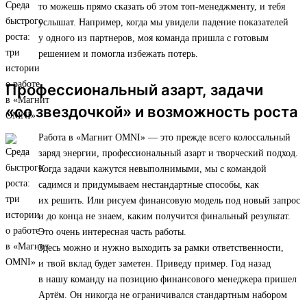
то можешь прямо сказать об этом топ-менеджменту, и тебя
услышат. Например, когда мы увидели падение показателей
у одного из партнеров, моя команда пришла с готовым
решением и помогла избежать потерь.
Профессиональный азарт, задачи
«со звездочкой» и возможность роста
Работа в «Магнит OMNI» — это прежде всего колоссальный
заряд энергии, профессиональный азарт и творческий подход.
Когда задачи кажутся невыполнимыми, мы с командой
садимся и придумываем нестандартные способы, как
их решить. Или рисуем финансовую модель под новый запрос
и до конца не знаем, каким получится финальный результат.
Это очень интересная часть работы.
Здесь можно и нужно выходить за рамки ответственности,
и твой вклад будет заметен. Приведу пример. Год назад
в нашу команду на позицию финансового менеджера пришел
Артём. Он никогда не ограничивался стандартным набором