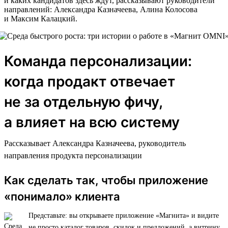
и каких кандидатов здесь ждут, рассказывают руководители
направлений: Александра Казначеева, Алина Колосова
и Максим Калацкий.
Команда персонализации:
когда продакт отвечает
не за отдельную фичу,
а влияет на всю систему
Рассказывает Александра Казначеева, руководитель
направления продукта персонализации
Как сделать так, чтобы приложение
«понимало» клиента
Представьте: вы открываете приложение «Магнита» и видите
не просто каталог товаров, скидок и предложений, а витрину,