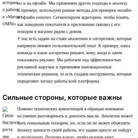
но и на офлайн. Мы применяем другие подходы к анализу.
К примеру, используем разные методы для проверки онлайн-
и офлайн-гипотез. Сегментируем аудиторию, чтобы понять,
как поведение покупателя в приложении связано с его
походом в магазин рядом с домом.
У нас есть задачи на стыке аналитики и алгоритмов, которые
напрямую меняют пользовательский опыт. К примеру, наша
команда и наши алгоритмы решают, кому, когда и зачем
показывать рекламу. Мы работаем над эффективностью
рекламной выручки и применяем инновационные
технические решения, то есть создаем инструменты, которые
определяют логику работы всей платформы.
Сильные стороны, которые важны
Помимо технических компетенций я обращаю внимание
на умение разговаривать и доносить мысли. Аналитик может
быть гениальным технарем, но, если он не может объяснить
бизнесу ценность своей работы, его задачи просто не пойдут
в реализацию. Поэтому важно, чтобы человек умел