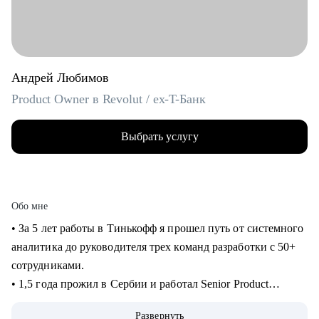
Андрей Любимов
Product Owner в Revolut / ex-T-Банк
Выбрать услугу
Обо мне
• За 5 лет работы в Тинькофф я прошел путь от системного
аналитика до руководителя трех команд разработки с 50+
сотрудниками.
• 1,5 года прожил в Сербии и работал Senior Product
Manager удаленно в международном стартапе,
Развернуть