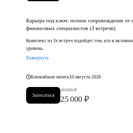
Карьера под ключ: полное сопровождение от п
финансовых специалистов (3 встречи)
Комплекс из 3х встреч подойдет тем, кто в активн
уровень.
Развернуть
Ближайшая запись
10 августа 2026
28 000
₽
Записаться
25 000
₽