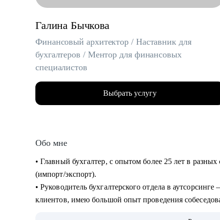
Галина Бычкова
Финансовый архитектор / Наставник для
бухгалтеров / Ментор для финансовых
специалистов
Выбрать услугу
Обо мне
• Главный бухгалтер, с опытом более 25 лет в разных 
(импорт/экспорт).
• Руководитель бухгалтерского отдела в аутсорсинге 
клиентов, имею большой опыт проведения собеседо
• Эксперт-в «Консультант +»— 3000+ консультаций д