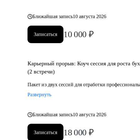
Ближайшая запись
10 августа 2026
10 000
₽
Записаться
Карьерный прорыв: Коуч сессия для роста бу
(2 встречи)
Пакет из двух сессий для отработки профессионал
Развернуть
Ближайшая запись
10 августа 2026
18 000
₽
Записаться