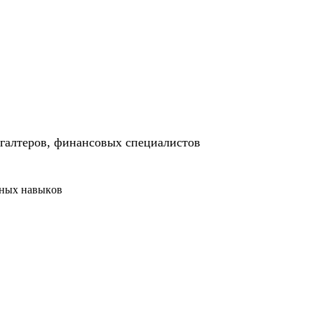
хгалтеров, финансовых специалистов
ьных навыков