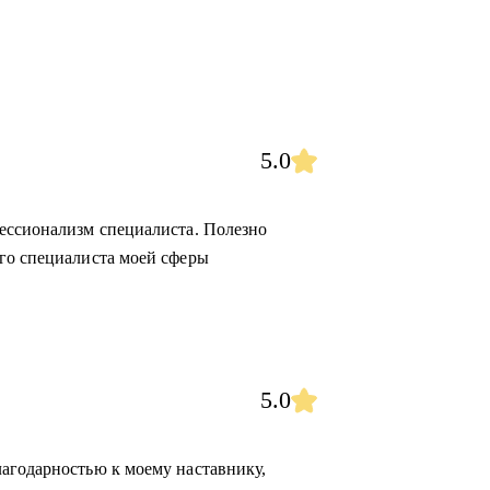
5.0
ессионализм специалиста. Полезно
го специалиста моей сферы
5.0
агодарностью к моему наставнику,