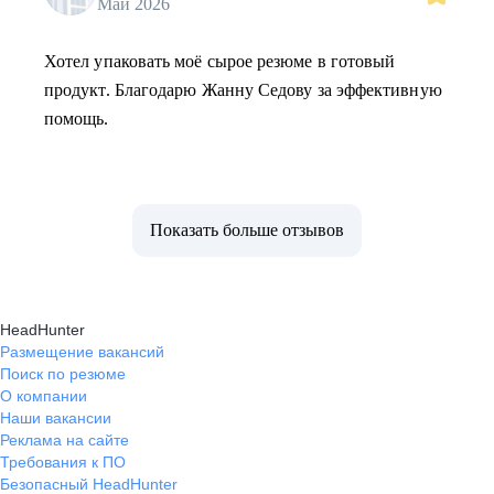
Май 2026
Хотел упаковать моё сырое резюме в готовый
продукт. Благодарю Жанну Седову за эффективную
помощь.
Показать больше отзывов
HeadHunter
Размещение вакансий
Поиск по резюме
О компании
Наши вакансии
Реклама на сайте
Требования к ПО
Безопасный HeadHunter