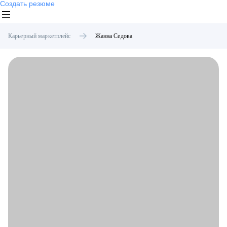
Создать резюме
Карьерный маркетплейс
Жанна
Седова