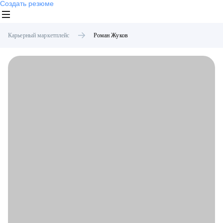
Создать резюме
Карьерный маркетплейс
Роман
Жуков