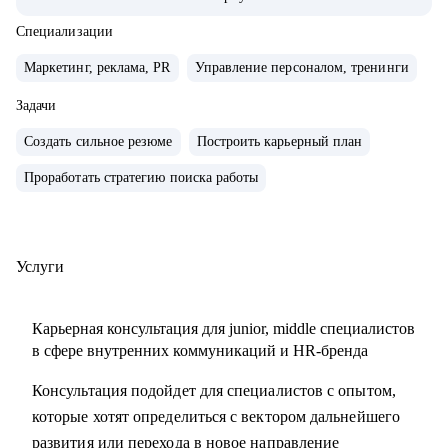
компаниях с нуля, создавал и внедрял EVP, и новые
концепции бренда работодателя
Специализации
• организовывал различные мероприятия от 10 до 1000
Маркетинг, реклама, PR
Управление персоналом, тренинги
человек для внешних и внутренних участников
• сейчас развиваю бренд работодателя в лидере HR-tech
Задачи
России.
Создать сильное резюме
Построить карьерный план
• спикер профильных конференций и эксперт в области
Проработать стратегию поиска работы
развития HR-бренда
С чем помогу:
• сформулировать карьерную цель и разработать план для
Услуги
ее достижения
• определить ваши сильные стороны и навыки,
Карьерная консультация для junior, middle специалистов
необходимые для достижения этой цели
в сфере внутренних коммуникаций и HR-бренда
• подготовиться к карьерному переходу в сферу
Консультация подойдет для специалистов с опытом,
внутренних коммуникаций, HR-бренда или
которые хотят определиться с вектором дальнейшего
корпоративного event-менеджера, особенно в ИТ-сферу
развития или перехода в новое направление
• подготовить или переработать кейсы для поиска работы