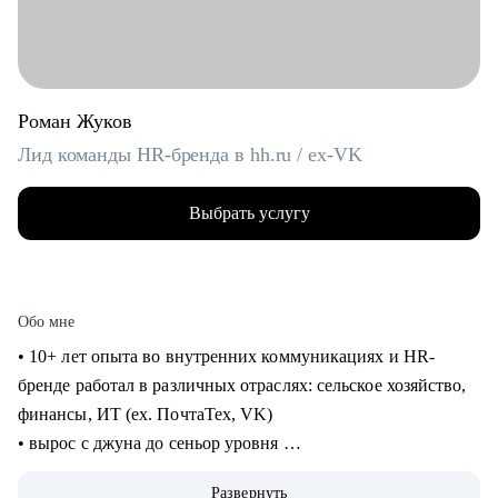
Роман Жуков
Лид команды HR-бренда в hh.ru / ex-VK
Выбрать услугу
Обо мне
• 10+ лет опыта во внутренних коммуникациях и HR-
бренде работал в различных отраслях: сельское хозяйство,
финансы, ИТ (ех. ПочтаТех, VK)
• вырос с джуна до сеньор уровня
• строил внутренние коммуникации и HR-бренд в разных
Развернуть