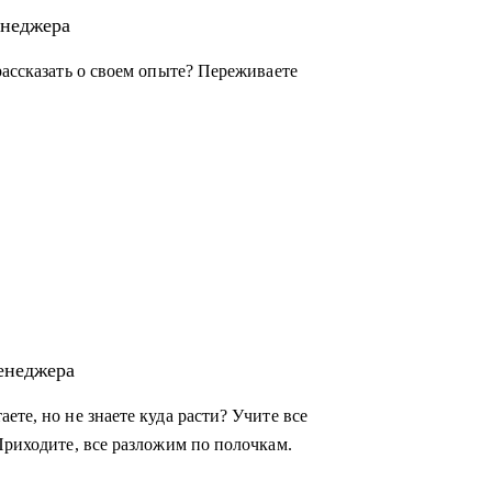
енеджера
рассказать о своем опыте? Переживаете
енеджера
ете, но не знаете куда расти? Учите все
Приходите, все разложим по полочкам.