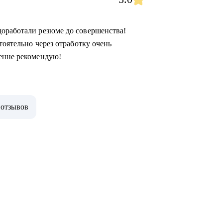
доработали резюме до совершенства!
тоятельно через отработку очень
ренне рекомендую!
 отзывов