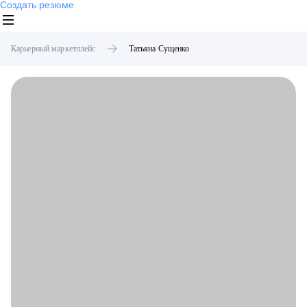
Создать резюме
Карьерный маркетплейс
Татьяна
Сущенко