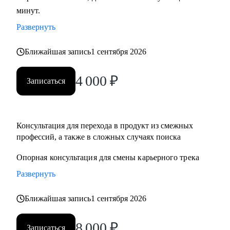
минут.
развитие бизнеса, дизайн), переходящим в управление
продуктом.
Развернуть
• Опытным менеджерам продукта.
• Владельцам стартапа.
Ближайшая запись
1 сентября 2026
4 000
₽
Записаться
Консультация для перехода в продукт из смежныx
профессий, а также в сложных случаях поиска
Опорная консультация для смены карьерного трека
Развернуть
Ближайшая запись
1 сентября 2026
8 000
₽
Записаться