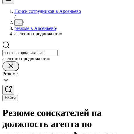
Поиск сотрудников в Арсеньево
/
/
...
резюме в Арсеньево
/
агент по продвижению
агент по продвижению
Резюме
Найти
Резюме соискателей на
должность агента по