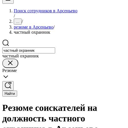
Поиск сотрудников в Арсеньево
/
/
...
резюме в Арсеньево
/
частный охранник
частный охранник
Резюме
Найти
Резюме соискателей на
должность частного