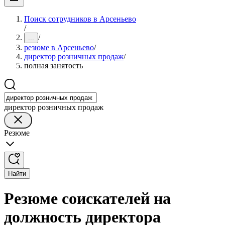
Поиск сотрудников в Арсеньево
/
/
...
резюме в Арсеньево
/
директор розничных продаж
/
полная занятость
директор розничных продаж
Резюме
Найти
Резюме соискателей на
должность директора