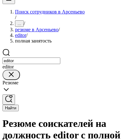
Поиск сотрудников в Арсеньево
/
/
...
резюме в Арсеньево
/
editor
/
полная занятость
editor
Резюме
Найти
Резюме соискателей на
должность editor с полной