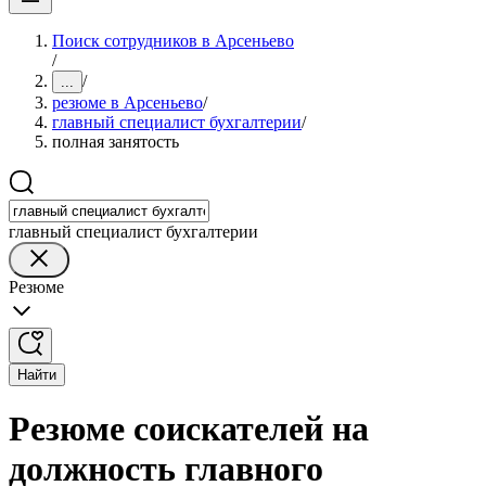
Поиск сотрудников в Арсеньево
/
/
...
резюме в Арсеньево
/
главный специалист бухгалтерии
/
полная занятость
главный специалист бухгалтерии
Резюме
Найти
Резюме соискателей на
должность главного