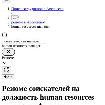
Поиск сотрудников в Арсеньево
/
/
...
резюме в Арсеньево
/
human resources manager
human resources manager
Резюме
Найти
Резюме соискателей на
должность human resources