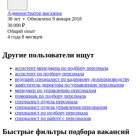
Администратор магазина
38
лет
•
Обновлено
9 января 2018
30 000
₽
Общий опыт
4
года
8
месяцев
Другие пользователи ищут
ассистент менеджера по подбору персонала
ассистент по подбору персонала
ведущий специалист по кадровому делопроизводству
заместитель директора по управлению персоналом
менеджер по управлению персоналом
помощник по подбору персонала
специалист отдела персонала
специалист отдела управления персоналом
специалист по подбору персонала
специалист по работе с персоналом
Быстрые фильтры подбора вакансий