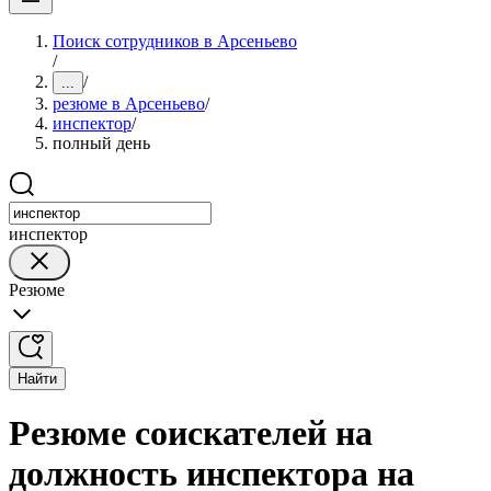
Поиск сотрудников в Арсеньево
/
/
...
резюме в Арсеньево
/
инспектор
/
полный день
инспектор
Резюме
Найти
Резюме соискателей на
должность инспектора на