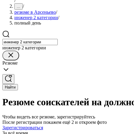
/
/
...
резюме в Арсеньево
/
инженер 2 категории
/
полный день
инженер 2 категории
Резюме
Найти
Резюме соискателей на должно
Чтобы видеть все резюме, зарегистрируйтесь
После регистрации покажем ещё 2 и откроем фото
Зарегистрироваться
За всё время