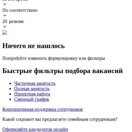
По соответствию
20 резюме
Ничего не нашлось
Попробуйте изменить формулировку или фильтры
Быстрые фильтры подбора вакансий
Частичная занятость
Полная занятость
Проектная работа
Сменный график
Корпоративная поддержка сотрудников
Какой соцпакет вы предлагаете семейным сотрудникам?
Оформляйте кандидатов онлайн