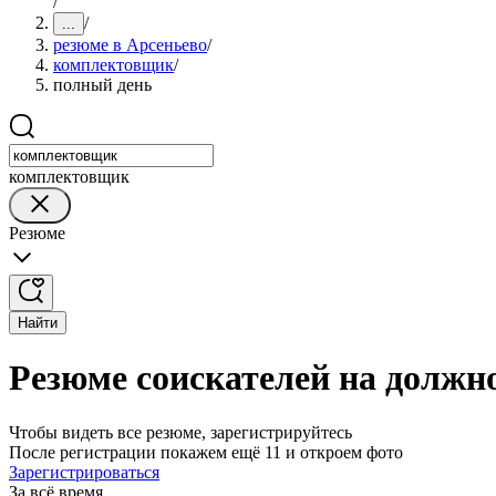
/
/
...
резюме в Арсеньево
/
комплектовщик
/
полный день
комплектовщик
Резюме
Найти
Резюме соискателей на должн
Чтобы видеть все резюме, зарегистрируйтесь
После регистрации покажем ещё 11 и откроем фото
Зарегистрироваться
За всё время