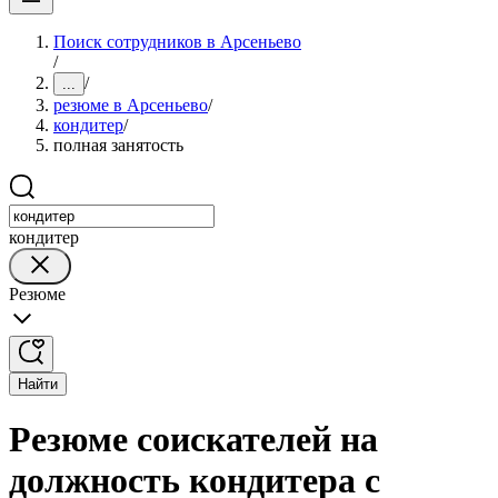
Поиск сотрудников в Арсеньево
/
/
...
резюме в Арсеньево
/
кондитер
/
полная занятость
кондитер
Резюме
Найти
Резюме соискателей на
должность кондитера с